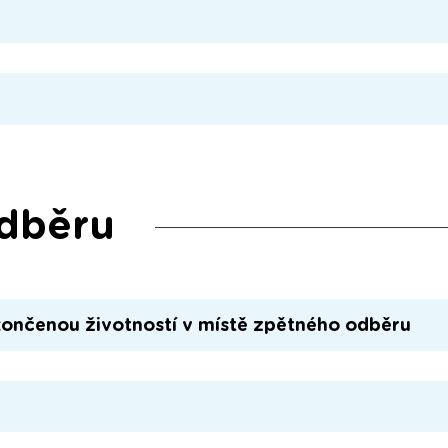
odběru
končenou životností v místě zpětného odběru