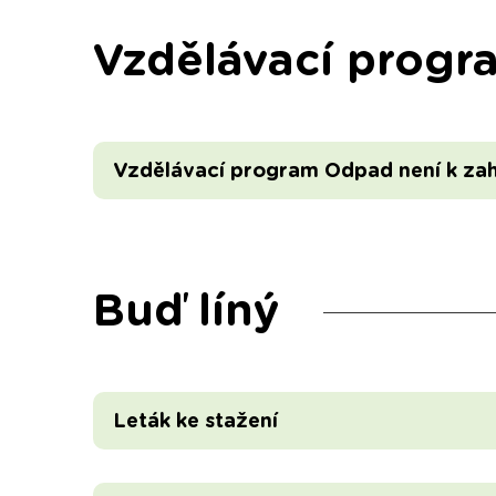
Vzdělávací progr
Vzdělávací program Odpad není k za
Buď líný
Leták ke stažení