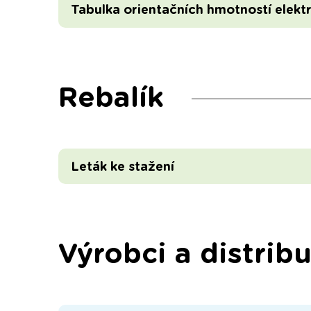
Tabulka orientačních hmotností elekt
Rebalík
Leták ke stažení
Výrobci a distribu