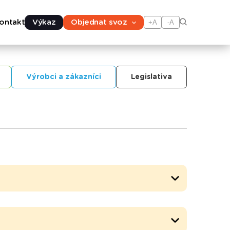
ontakt
Výkaz
Objednat svoz
+A
-A
Výrobci a zákazníci
Legislativa