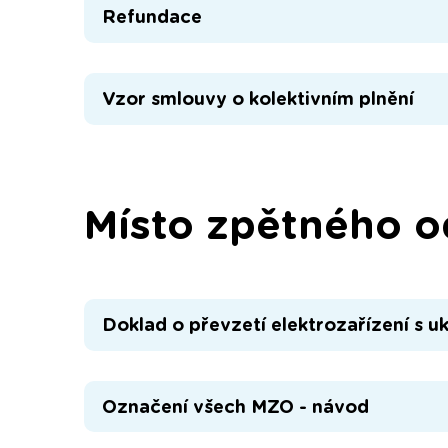
Refundace
Vzor smlouvy o kolektivním plnění
Místo zpětného 
Doklad o převzetí elektrozařízení s u
Označení všech MZO - návod