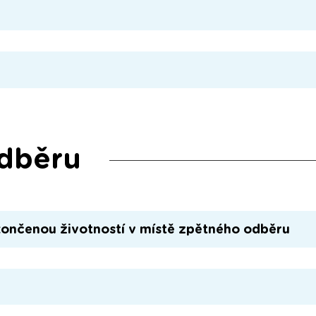
odběru
končenou životností v místě zpětného odběru