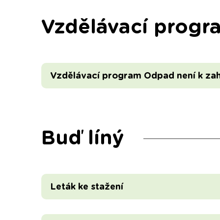
Vzdělávací progr
Vzdělávací program Odpad není k za
Buď líný
Leták ke stažení