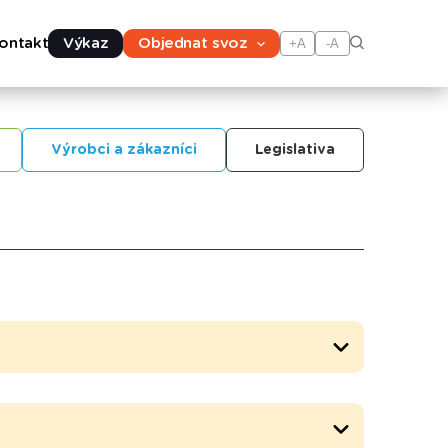
ontakt
Výkaz
Objednat svoz
+A
-A
Výrobci a zákazníci
Legislativa