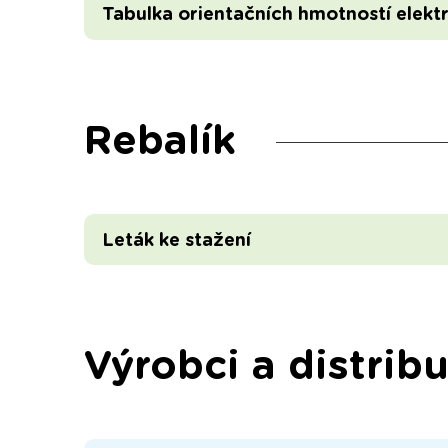
Tabulka orientačních hmotností elekt
Rebalík
Leták ke stažení
Výrobci a distribu