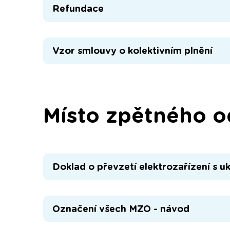
Refundace
Vzor smlouvy o kolektivním plnění
Místo zpětného 
Doklad o převzetí elektrozařízení s u
Označení všech MZO - návod