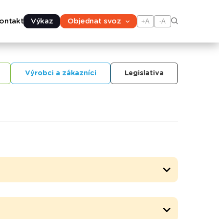
ontakt
Výkaz
Objednat svoz
+A
-A
Výrobci a zákazníci
Legislativa