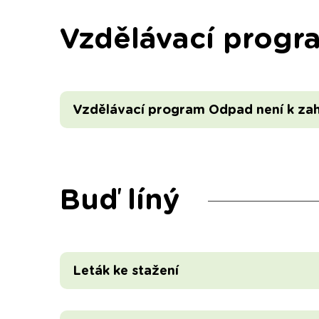
Vzdělávací progr
Vzdělávací program Odpad není k za
Buď líný
Leták ke stažení