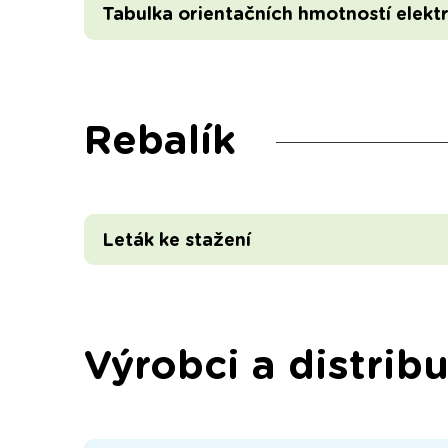
Tabulka orientačních hmotností elekt
Rebalík
Leták ke stažení
Výrobci a distribu