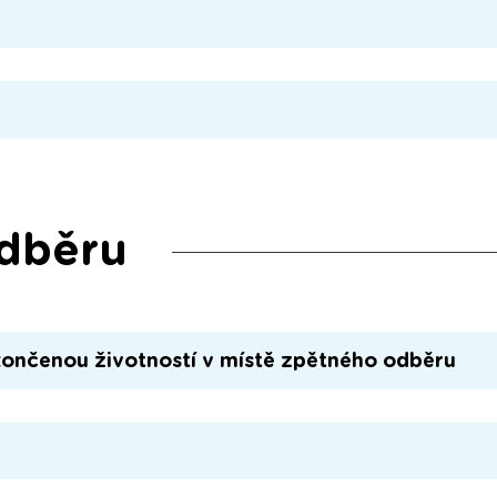
odběru
končenou životností v místě zpětného odběru