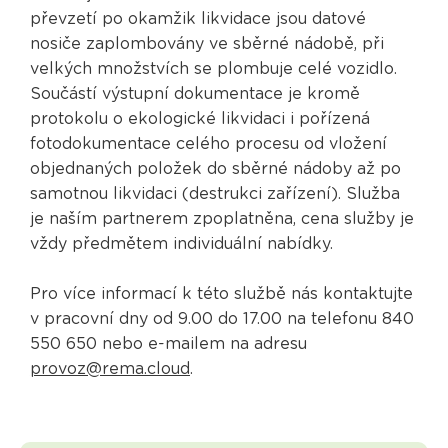
převzetí po okamžik likvidace jsou datové
nosiče zaplombovány ve sběrné nádobě, při
velkých množstvích se plombuje celé vozidlo.
Součástí výstupní dokumentace je kromě
protokolu o ekologické likvidaci i pořízená
fotodokumentace celého procesu od vložení
objednaných položek do sběrné nádoby až po
samotnou likvidaci (destrukci zařízení). Služba
je naším partnerem zpoplatněna, cena služby je
vždy předmětem individuální nabídky.
Pro více informací k této službě nás kontaktujte
v pracovní dny od 9.00 do 17.00 na telefonu 840
550 650 nebo e-mailem na adresu
provoz@rema.cloud
.