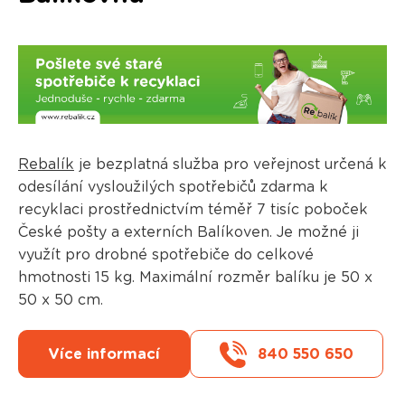
Rebalík
je bezplatná služba pro veřejnost určená k
odesílání vysloužilých spotřebičů zdarma k
recyklaci prostřednictvím téměř 7 tisíc poboček
České pošty a externích Balíkoven. Je možné ji
využít pro drobné spotřebiče do celkové
hmotnosti 15 kg. Maximální rozměr balíku je 50 x
50 x 50 cm.
Více informací
840 550 650