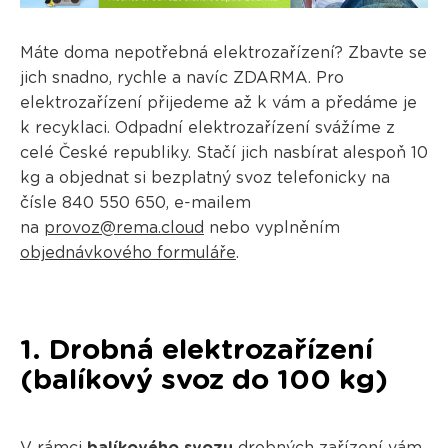
Máte doma nepotřebná elektrozařízení? Zbavte se
jich snadno, rychle a navíc ZDARMA. Pro
elektrozařízení přijedeme až k vám a předáme je
k recyklaci. Odpadní elektrozařízení svážíme z
celé České republiky. Stačí jich nasbírat alespoň 10
kg a objednat si bezplatný svoz telefonicky na
čísle 840 550 650, e-mailem
na
provoz@rema.cloud
nebo vyplněním
objednávkového formuláře
.
1. Drobná elektrozařízení
(balíkový svoz do 100 kg)