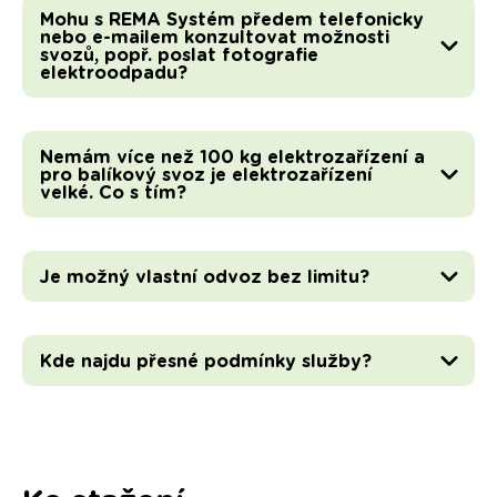
Mohu s REMA Systém předem telefonicky
nebo e-mailem konzultovat možnosti
svozů, popř. poslat fotografie
elektroodpadu?
Nemám více než 100 kg elektrozařízení a
pro balíkový svoz je elektrozařízení
velké. Co s tím?
Je možný vlastní odvoz bez limitu?
Kde najdu přesné podmínky služby?