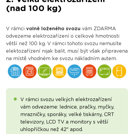
(nad 100 kg)
V rámci
volně loženého svozu
vám ZDARMA
odvezeme elektrozařízení o celkové hmotnosti
větší než 100 kg. V rámci tohoto svozu nemusíte
elektozařízení nijak balit, musí být však připravena
na místě vhodném ke svozu nákladním autem.
V rámci svozu velkých elektrozařízení
vám odvezeme: lednice, pračky, myčky,
mrazničky, sporáky, velké tiskárny, CRT
televizory, LCD TV a monitory s větší
uhlopříčkou než 42" apod.