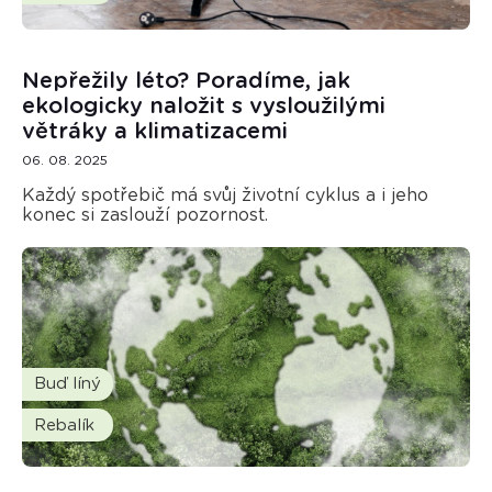
Nepřežily léto? Poradíme, jak
ekologicky naložit s vysloužilými
větráky a klimatizacemi
06. 08. 2025
Každý spotřebič má svůj životní cyklus a i jeho
konec si zaslouží pozornost.
Buď líný
Rebalík