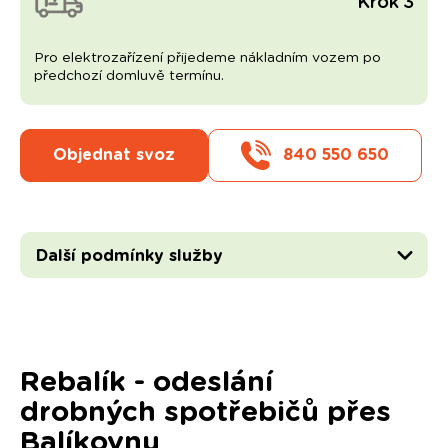
Krok 3
Pro elektrozařízení přijedeme nákladním vozem po
předchozí domluvě termínu.
Objednat svoz
840 550 650
Další podmínky služby
Rebalík - odeslání
drobných spotřebičů přes
Balíkovnu