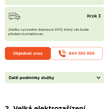
Krok 3
Zásilku vyzvedne dopravce DPD, který vás bude
předem kontaktovat.
Objednat svoz
840 550 650
Další podmínky služby
2. Velká elektrozařízení