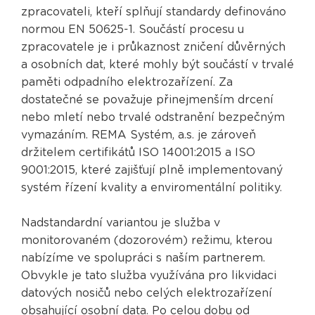
zpracovateli, kteří splňují standardy definováno
normou EN 50625-1. Součástí procesu u
zpracovatele je i průkaznost zničení důvěrných
a osobních dat, které mohly být součástí v trvalé
paměti odpadního elektrozařízení. Za
dostatečné se považuje přinejmenším drcení
nebo mletí nebo trvalé odstranění bezpečným
vymazáním. REMA Systém, a.s. je zároveň
držitelem certifikátů ISO 14001:2015 a ISO
9001:2015, které zajišťují plně implementovaný
systém řízení kvality a enviromentální politiky.
Nadstandardní variantou je služba v
monitorovaném (dozorovém) režimu, kterou
nabízíme ve spolupráci s naším partnerem.
Obvykle je tato služba využívána pro likvidaci
datových nosičů nebo celých elektrozařízení
obsahující osobní data. Po celou dobu od