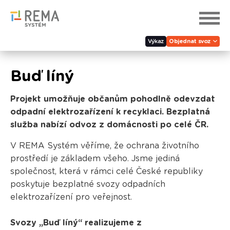
Výkaz
Objednat svoz
Buď líný
Projekt umožňuje občanům pohodlně odevzdat
odpadní elektrozařízení k recyklaci. Bezplatná
služba nabízí odvoz z domácnosti po celé ČR.
V REMA Systém věříme, že ochrana životního
prostředí je základem všeho. Jsme jediná
společnost, která v rámci celé České republiky
poskytuje bezplatné svozy odpadních
elektrozařízení pro veřejnost.
Svozy „Buď líný“ realizujeme
z