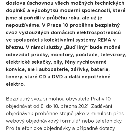
doslova úschovnou všech možných technických
doplňků a výdobytků moderní společnosti, které
jsme si pořídili v průběhu roku, ale už je
nepoužíváme. V Praze 10 proběhne bezplatný
svoz vysloužilých domácích elektrospotřebičů
ve spolupráci s kolektivními systémy REMA v
březnu. V rámci služby „Buď líný“ bude možné
odevzdat pračky, monitory, počítače, televizory,
elektrické sekačky, pily, fény rychlovarné
konvice, ale i autobaterie, zářivky, baterie,
tonery, staré CD a DVD a další nepotřebné
elektro.
Bezplatný svoz si mohou obyvatelé Prahy 10
objednávat od 8. do 18. března 2021. Zadávání
objednávek proběhne stejně jako v minulosti přes
webový objednávkový formulář nebo telefonicky.
Pro telefonické objednávky a případné dotazy