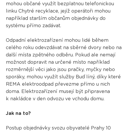
mohou občané využít bezplatnou telefonickou
linku Chytré recyklace, jejíž operátoři mohou
například starším občanům objednávky do
systému přímo zadávat.
Odpadní elektrozařízení mohou lidé během
celého roku odevzdávat na sběrné dvory nebo na
další místa zpětného odběru. Pokud ale nemají
možnost dopravit na určené místo například
rozměrnější věci jako jsou pračky, myčky nebo
sporáky, mohou využít služby Buď líný, díky které
REMA elektroodpad převezme přímo u nich
doma. Elektrozařízení musejí být připravena
k nakládce v den odvozu ve vchodu domu.
Jak na to?
Postup objednávky svozu obyvatelé Prahy 10