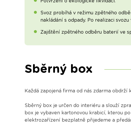
Potvrzení o ekologické likvidaci.
Svoz probíhá v režimu zpětného odběr
nakládání s odpady. Po realizaci svozu
Zajištění zpětného odběru baterií ve s
Sběrný box
Každá zapojená firma od nás zdarma obdrží k 
Sběrný box je určen do interiéru a slouží zp
box je vybaven kartonovou krabicí, kterou po
elektrozařízení bezplatně přijedeme a předám