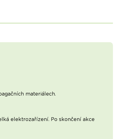
opagačních materiálech.
lká elektrozařízení. Po skončení akce