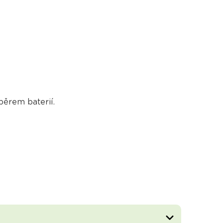
běrem baterií.