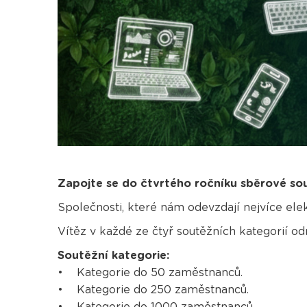
Zapojte se do čtvrtého ročníku sběrové so
Společnosti, které nám odevzdají nejvíce el
Vítěz v každé ze čtyř soutěžních kategorií
Soutěžní kategorie:
• Kategorie do 50 zaměstnanců.
• Kategorie do 250 zaměstnanců.
• Kategorie do 1000 zaměstnanců.