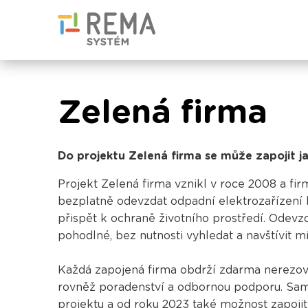
Zelená firma
Do projektu Zelená firma se může zapojit ja
Projekt Zelená firma vznikl v roce 2008 a f
bezplatně odevzdat odpadní elektrozařízení 
přispět k ochraně životního prostředí. Odevz
pohodlné, bez nutnosti vyhledat a navštívit 
Každá zapojená firma obdrží zdarma nerezový
rovněž poradenství a odbornou podporu. Samo
projektu a od roku 2023 také možnost zapoji