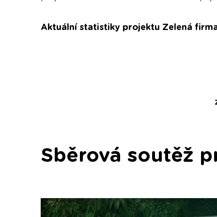
Aktuální statistiky projektu Zelená firm
Sběrová soutěž p