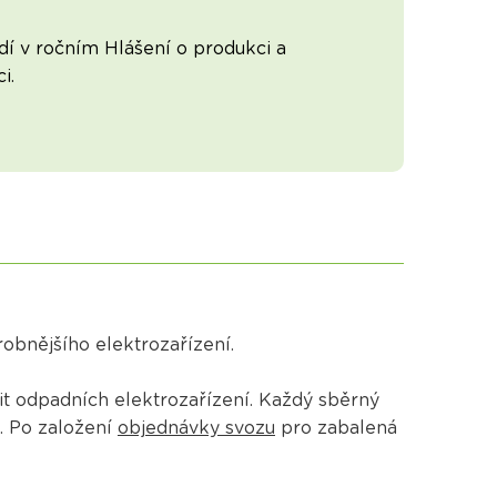
í v ročním Hlášení o produkci a
i.
obnějšího elektrozařízení.
it odpadních elektrozařízení. Každý sběrný
. Po založení
objednávky svozu
pro zabalená