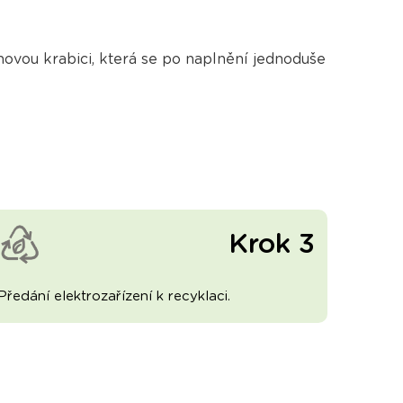
vou krabici, která se po naplnění jednoduše
Krok 3
Předání elektrozařízení k recyklaci.