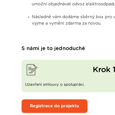
umožní objednávat odvoz elektroodpadu 
Následně vám dodáme sběrný box pro va
vyjme a vymění zdarma
za novou.
S námi je to jednoduché
Krok 
Uzavření smlouvy o spolupráci.
Registrace do projektu