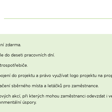
ní zdarma.
e do deseti pracovních dní.
rospotřebiče.
ojení do projektu a právo využívat logo projektu na pr
načení sběrného místa a letáčků pro zaměstnance.
vých akcí, při kterých mohou zaměstnanci odevzdat i ve
onmentální úspory.