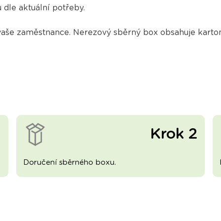
dle aktuální potřeby.
še zaměstnance. Nerezový sběrný box obsahuje kartono
1
Krok 2
Doručení sběrného boxu.