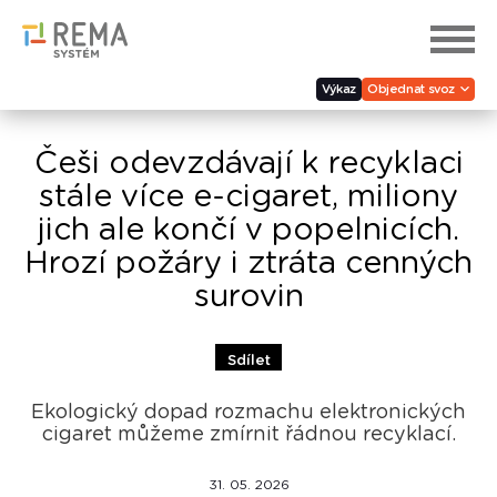
Výkaz
Objednat svoz
Češi odevzdávají k recyklaci
stále více e-cigaret, miliony
jich ale končí v popelnicích.
Hrozí požáry i ztráta cenných
surovin
Sdílet
Ekologický dopad rozmachu elektronických
cigaret můžeme zmírnit řádnou recyklací.
31. 05. 2026