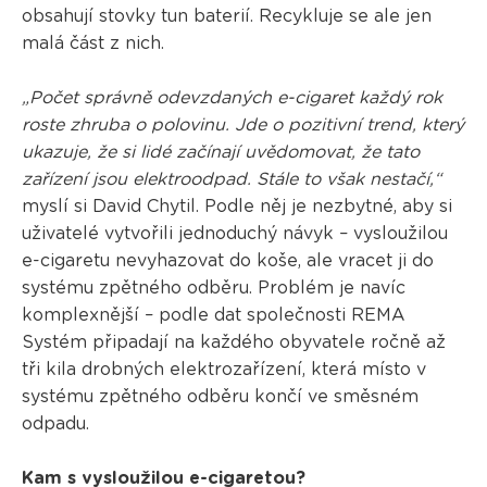
obsahují stovky tun baterií. Recykluje se ale jen
malá část z nich.
„Počet správně odevzdaných e-cigaret každý rok
roste zhruba o polovinu. Jde o pozitivní trend, který
ukazuje, že si lidé začínají uvědomovat, že tato
zařízení jsou elektroodpad. Stále to však nestačí,“
myslí si David Chytil. Podle něj je nezbytné, aby si
uživatelé vytvořili jednoduchý návyk – vysloužilou
e-cigaretu nevyhazovat do koše, ale vracet ji do
systému zpětného odběru. Problém je navíc
komplexnější – podle dat společnosti REMA
Systém připadají na každého obyvatele ročně až
tři kila drobných elektrozařízení, která místo v
systému zpětného odběru končí ve směsném
odpadu.
Kam s vysloužilou e-cigaretou?