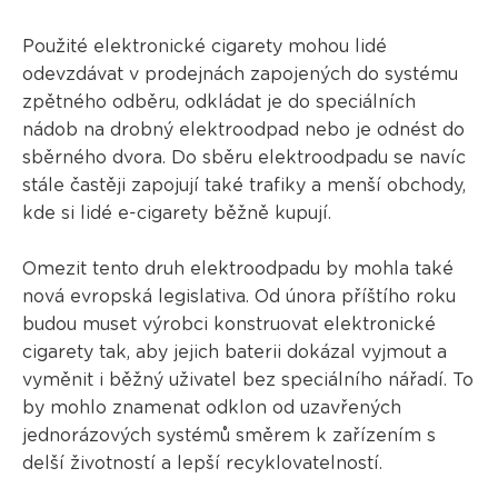
Použité elektronické cigarety mohou lidé
odevzdávat v prodejnách zapojených do systému
zpětného odběru, odkládat je do speciálních
nádob na drobný elektroodpad nebo je odnést do
sběrného dvora. Do sběru elektroodpadu se navíc
stále častěji zapojují také trafiky a menší obchody,
kde si lidé e-cigarety běžně kupují.
Omezit tento druh elektroodpadu by mohla také
nová evropská legislativa. Od února příštího roku
budou muset výrobci konstruovat elektronické
cigarety tak, aby jejich baterii dokázal vyjmout a
vyměnit i běžný uživatel bez speciálního nářadí. To
by mohlo znamenat odklon od uzavřených
jednorázových systémů směrem k zařízením s
delší životností a lepší recyklovatelností.