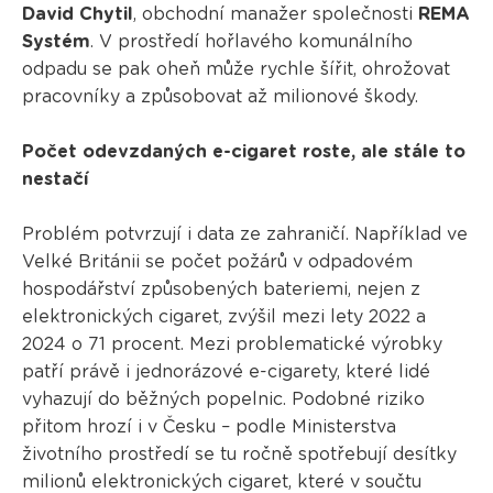
David Chytil
, obchodní manažer společnosti
REMA
Systém
. V prostředí hořlavého komunálního
odpadu se pak oheň může rychle šířit, ohrožovat
pracovníky a způsobovat až milionové škody.
Počet odevzdaných e-cigaret roste, ale stále to
nestačí
Problém potvrzují i data ze zahraničí. Například ve
Velké Británii se počet požárů v odpadovém
hospodářství způsobených bateriemi, nejen z
elektronických cigaret, zvýšil mezi lety 2022 a
2024 o 71 procent. Mezi problematické výrobky
patří právě i jednorázové e-cigarety, které lidé
vyhazují do běžných popelnic. Podobné riziko
přitom hrozí i v Česku – podle Ministerstva
životního prostředí se tu ročně spotřebují desítky
milionů elektronických cigaret, které v součtu