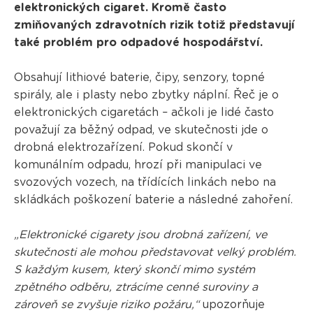
elektronických cigaret. Kromě často
zmiňovaných zdravotních rizik totiž představují
také problém pro odpadové hospodářství.
Obsahují lithiové baterie, čipy, senzory, topné
spirály, ale i plasty nebo zbytky náplní. Řeč je o
elektronických cigaretách – ačkoli je lidé často
považují za běžný odpad, ve skutečnosti jde o
drobná elektrozařízení. Pokud skončí v
komunálním odpadu, hrozí při manipulaci ve
svozových vozech, na třídících linkách nebo na
skládkách poškození baterie a následné zahoření.
„Elektronické cigarety jsou drobná zařízení, ve
skutečnosti ale mohou představovat velký problém.
S každým kusem, který skončí mimo systém
zpětného odběru, ztrácíme cenné suroviny a
zároveň se zvyšuje riziko požáru,“
upozorňuje