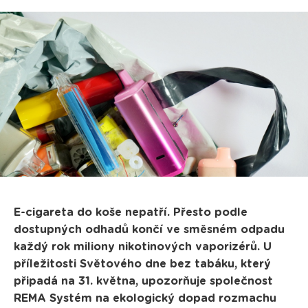
E-cigareta do koše nepatří. Přesto podle
dostupných odhadů končí ve směsném odpadu
každý rok miliony nikotinových vaporizérů. U
příležitosti Světového dne bez tabáku, který
připadá na 31. května, upozorňuje společnost
REMA Systém na ekologický dopad rozmachu