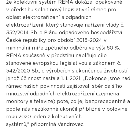
že kolektivní systém REMA dokázal opakovaně
v předstihu splnit nový legislativní rámec pro
oblast elektrozařízení a odpadních
elektrozařízení, který stanovuje nařízení vlády č.
352/2014 Sb. o Plánu odpadového hospodářství
České republiky pro období 2015–2024 v
minimální míře zpětného odběru ve výši 60 %.
REMA současně v předstihu naplňuje cíle
stanovené evropskou legislativou a zákonem č.
542/2020 Sb., o výrobcích s ukončenou životností,
jehož účinnost nastala 1. 1. 2021. „Dokonce jsme nad
rámec našich povinností zajišťovali sběr dalšího
množství odpadních elektrozařízení (zejména
monitory a televize) poté, co jej bezprecedentně a
podle nás nezákonně ukončil přibližně v polovině
roku 2020 jeden z kolektivních
systémů,“ připomíná Vandrovec.