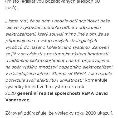
(místo legislativou požadovaných alespoň 60
kusů).
„Jsme rádi, že se nám i nadále daří naplňovat naše
cíle ve zvyšování zpětného odběru odpadních
elektrozařízení, který souvisí mimo jiné s tím, že se
připravujeme na vstup nových strategických
výrobců do našeho kolektivního systému. Zároveň
se již v souvislosti s postupným růstem hmotnosti
uváděného elektro sortimentu na trh připravujeme
na sběr vyššího množství odpadního elektrozařízení
v následujících letech. Sběrná síť REMA tak i nadále
potvrzuje svoji efektivitu i unikátnost,“
komentuje
výsledky kolektivního systému za rok
2020
generální ředitel společností REMA David
Vandrovec
.
Zároveň zdůrazňuje, že výsledky roku 2020 ukazují,