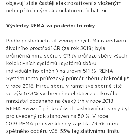
objevují stále častěji elektrozařízení s vloženým
nebo přiloženým akumulátorem či baterií.
Výsledky REMA za poslední tři roky
Podle posledních dat zveřejněných Ministerstvem
životního prostředí ČR (za rok 2018) byla
průměrná míra sběru v ČR (v průřezu sběry všech
kolektivních systémů i systémů sběru
individuálního plnění) na úrovni 51,1 %. REMA
Systém tento průřezový průměr sběru překročil již
v roce 2018. Mírou sběru v rámci své sběrné sítě
ve výši 67,3 % vysbíraného elektra z celkového
množství dodaného na český trh v roce 2018
REMA výrazně překročila i legislativní cíl, který byl
pro uvedený rok stanoven na 50 %. V roce
2019 REMA pro své klienty zajistila 79,5% míru
zpětného odběru vůči 55% legislativnímu limitu