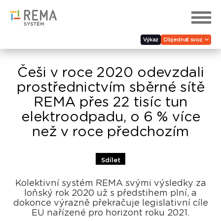
Výkaz
Objednat svoz
Češi v roce 2020 odevzdali
prostřednictvím sběrné sítě
REMA přes 22 tisíc tun
elektroodpadu, o 6 % více
než v roce předchozím
Sdílet
Kolektivní systém REMA svými výsledky za
loňský rok 2020 už s předstihem plní, a
dokonce výrazně překračuje legislativní cíle
EU nařízené pro horizont roku 2021.