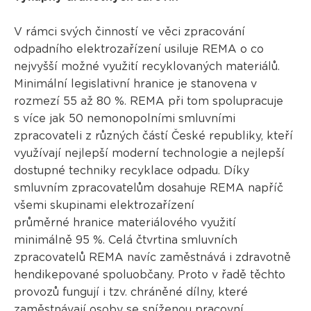
V rámci svých činností ve věci zpracování
odpadního elektrozařízení usiluje REMA o co
nejvyšší možné využití recyklovaných materiálů.
Minimální legislativní hranice je stanovena v
rozmezí 55 až 80 %. REMA při tom spolupracuje
s více jak 50 nemonopolními smluvními
zpracovateli z různých částí České republiky, kteří
využívají nejlepší moderní technologie a nejlepší
dostupné techniky recyklace odpadu. Díky
smluvním zpracovatelům dosahuje REMA napříč
všemi skupinami elektrozařízení
průměrné hranice materiálového využití
minimálně 95 %. Celá čtvrtina smluvních
zpracovatelů REMA navíc zaměstnává i zdravotně
hendikepované spoluobčany. Proto v řadě těchto
provozů fungují i tzv. chráněné dílny, které
zaměstnávají osoby se sníženou pracovní