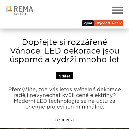
Výkaz
Objednat svoz
Dopřejte si rozzářené
Vánoce. LED dekorace jsou
úsporné a vydrží mnoho let
Sdílet
Přemýšlíte, zda vás letos světelné dekorace
raději nevynechat kvůli ceně elektřiny?
Moderní LED technologie se na účtu za
energie projeví jen minimálně.
07. 11. 2021