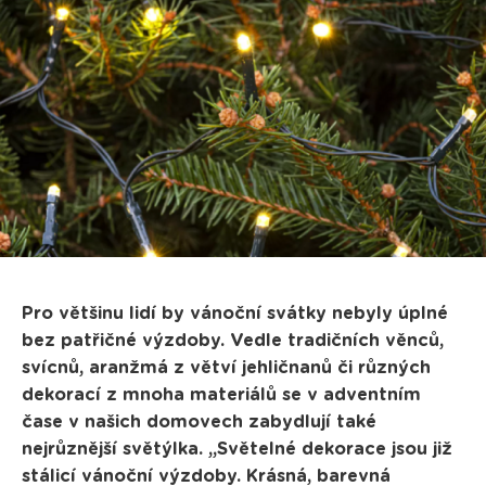
Pro většinu lidí by vánoční svátky nebyly úplné
bez patřičné výzdoby. Vedle tradičních věnců,
svícnů, aranžmá z větví jehličnanů či různých
dekorací z mnoha materiálů se v adventním
čase v našich domovech zabydlují také
nejrůznější světýlka. „Světelné dekorace jsou již
stálicí vánoční výzdoby. Krásná, barevná