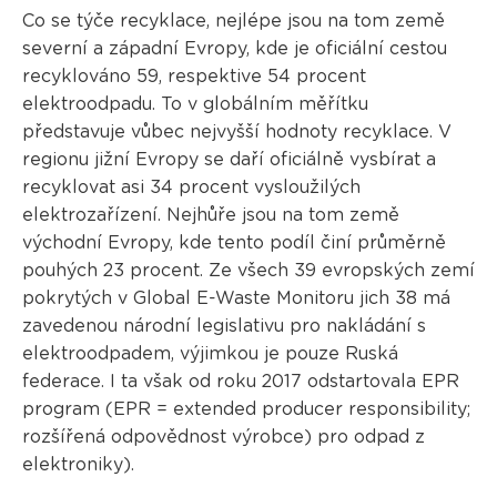
Co se týče recyklace, nejlépe jsou na tom země
severní a západní Evropy, kde je oficiální cestou
recyklováno 59, respektive 54 procent
elektroodpadu. To v globálním měřítku
představuje vůbec nejvyšší hodnoty recyklace. V
regionu jižní Evropy se daří oficiálně vysbírat a
recyklovat asi 34 procent vysloužilých
elektrozařízení. Nejhůře jsou na tom země
východní Evropy, kde tento podíl činí průměrně
pouhých 23 procent. Ze všech 39 evropských zemí
pokrytých v Global E-Waste Monitoru jich 38 má
zavedenou národní legislativu pro nakládání s
elektroodpadem, výjimkou je pouze Ruská
federace. I ta však od roku 2017 odstartovala EPR
program (EPR = extended producer responsibility;
rozšířená odpovědnost výrobce) pro odpad z
elektroniky).