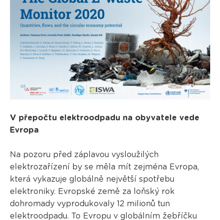
V přepočtu elektroodpadu na obyvatele vede
Evropa
Na pozoru před záplavou vysloužilých
elektrozařízení by se měla mít zejména Evropa,
která vykazuje globálně největší spotřebu
elektroniky. Evropské země za loňský rok
dohromady vyprodukovaly 12 milionů tun
elektroodpadu. To Evropu v globálním žebříčku