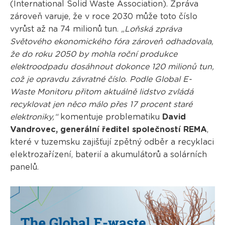
(International Solid Waste Association). Zpráva
zároveň varuje, že v roce 2030 může toto číslo
vyrůst až na 74 milionů tun.
„Loňská zpráva
Světového ekonomického fóra zároveň odhadovala,
že do roku 2050 by mohla roční produkce
elektroodpadu dosáhnout dokonce 120 milionů tun,
což je opravdu závratné číslo. Podle Global E-
Waste Monitoru přitom aktuálně lidstvo zvládá
recyklovat jen něco málo přes 17 procent staré
elektroniky,“
komentuje problematiku
David
Vandrovec, generální ředitel společností REMA
,
které v tuzemsku zajišťují zpětný odběr a recyklaci
elektrozařízení, baterií a akumulátorů a solárních
panelů.