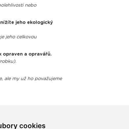
olehlivosti nebo
nížíte jeho ekologický
je jeho celkovou
k opraven a opravářů.
robku).
uje, ale my už ho považujeme
ubory cookies