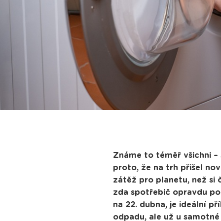
Známe to téměř všichni – 
proto, že na trh přišel n
zátěž pro planetu, než si
zda spotřebič opravdu pot
na 22. dubna, je ideální p
odpadu, ale už u samotné