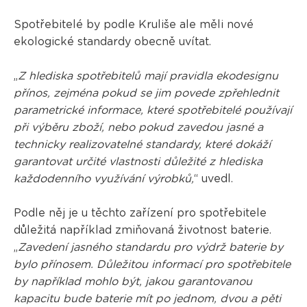
Spotřebitelé by podle Kruliše ale měli nové
ekologické standardy obecně uvítat.
„
Z hlediska spotřebitelů mají pravidla ekodesignu
přínos, zejména pokud se jim povede zpřehlednit
parametrické informace, které spotřebitelé používají
při výběru zboží, nebo pokud zavedou jasné a
technicky realizovatelné standardy, které dokáží
garantovat určité vlastnosti důležité z hlediska
každodenního využívání výrobků,
“ uvedl.
Podle něj je u těchto zařízení pro spotřebitele
důležitá například zmiňovaná životnost baterie.
„
Zavedení jasného standardu pro výdrž baterie by
bylo přínosem. Důležitou informací pro spotřebitele
by například mohlo být, jakou garantovanou
kapacitu bude baterie mít po jednom, dvou a pěti