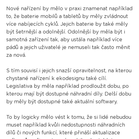
Nové nařízení by mělo v praxi znamenat například
to, že baterie mobilů a tabletů by měly zvládnout
více nabíjecích cyklů. Jejich baterie by také měly
být šetrnější a odolnější. Odolnější by měla být i
samotná zařízení tak, aby ustála například více
pádů a jejich uživatelé je nemuseli tak často měnit
za nová.
S tím souvisí i jejich snazší opravitelnost, na kterou
chystané nařízení k ekodesignu také cílí.
Legislativa by měla například prodloužit dobu, po
kterou mají být dostupné náhradní díly. Delší dobu
by měly být dostupné také aktuální softwary.
To by logicky mělo vést k tomu, že si lidé nebudou
muset například kvůli nedostupnosti náhradních
dílů či nových funkcí, které přináší aktualizace