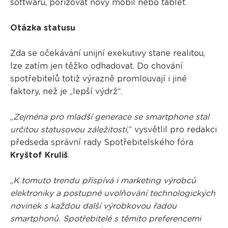
softwarů, pořizovat nový mobil nebo tablet.
Otázka statusu
Zda se očekávání unijní exekutivy stane realitou,
lze zatím jen těžko odhadovat. Do chování
spotřebitelů totiž výrazně promlouvají i jiné
faktory, než je „lepší výdrž“.
„
Zejména pro mladší generace se smartphone stal
určitou statusovou záležitostí,
“ vysvětlil pro redakci
předseda správní rady Spotřebitelského fóra
Kryštof Kruliš
.
„
K tomuto trendu přispívá i marketing výrobců
elektroniky a postupné uvolňování technologických
novinek s každou další výrobkovou řadou
smartphonů. Spotřebitelé s těmito preferencemi