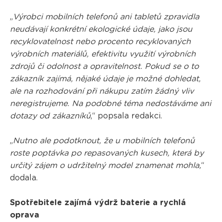
„
Výrobci mobilních telefonů ani tabletů zpravidla
neudávají konkrétní ekologické údaje, jako jsou
recyklovatelnost nebo procento recyklovaných
výrobních materiálů, efektivitu využití výrobních
zdrojů či odolnost a opravitelnost. Pokud se o to
zákazník zajímá, nějaké údaje je možné dohledat,
ale na rozhodování při nákupu zatím žádný vliv
neregistrujeme. Na podobné téma nedostáváme ani
dotazy od zákazníků
,“ popsala redakci.
„
Nutno ale podotknout, že u mobilních telefonů
roste poptávka po repasovaných kusech, která by
určitý zájem o udržitelný model znamenat mohla,
“
dodala.
Spotřebitele zajímá výdrž baterie a rychlá
oprava