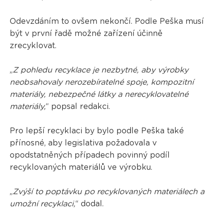
Odevzdáním to ovšem nekončí. Podle Peška musí
být v první řadě možné zařízení účinně
zrecyklovat.
„
Z pohledu recyklace je nezbytné, aby výrobky
neobsahovaly nerozebíratelné spoje, kompozitní
materiály, nebezpečné látky a nerecyklovatelné
materiály,
“ popsal redakci.
Pro lepší recyklaci by bylo podle Peška také
přínosné, aby legislativa požadovala v
opodstatněných případech povinný podíl
recyklovaných materiálů ve výrobku.
„
Zvýší to poptávku po recyklovaných materiálech a
umožní recyklaci,
“ dodal.