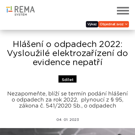
Výkaz
Objednat svoz
Hlášení o odpadech 2022:
Vysloužilé elektrozařízení do
evidence nepatří
Sdílet
Nezapomeňte, blíží se termín podání hlášení
o odpadech za rok 2022, plynoucí z § 95,
zákona č. 541/2020 Sb., o odpadech
04. 01. 2023