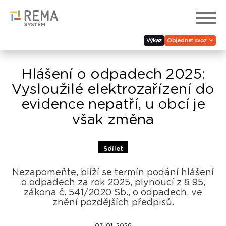
Výkaz
Objednat svoz
Hlášení o odpadech 2025:
Vysloužilé elektrozařízení do
evidence nepatří, u obcí je
však změna
Sdílet
Nezapomeňte, blíží se termín podání hlášení
o odpadech za rok 2025, plynoucí z § 95,
zákona č. 541/2020 Sb., o odpadech, ve
znění pozdějších předpisů.
07. 01. 2026