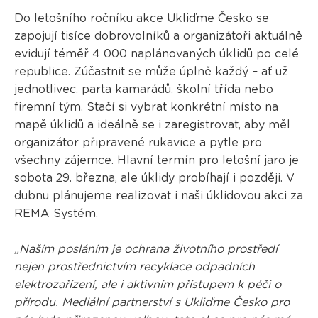
Do letošního ročníku akce Ukliďme Česko se
zapojují tisíce dobrovolníků a organizátoři aktuálně
evidují téměř 4 000 naplánovaných úklidů po celé
republice. Zúčastnit se může úplně každý – ať už
jednotlivec, parta kamarádů, školní třída nebo
firemní tým. Stačí si vybrat konkrétní místo na
mapě úklidů a ideálně se i zaregistrovat, aby měl
organizátor připravené rukavice a pytle pro
všechny zájemce. Hlavní termín pro letošní jaro je
sobota 29. března, ale úklidy probíhají i později. V
dubnu plánujeme realizovat i naši úklidovou akci za
REMA Systém.
„Naším posláním je ochrana životního prostředí
nejen prostřednictvím recyklace odpadních
elektrozařízení, ale i aktivním přístupem k péči o
přírodu. Mediální partnerství s Ukliďme Česko pro