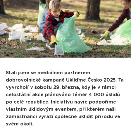
Stali jsme se mediálním partnerem
dobrovolnické kampaně Ukliďme Česko 2025. Ta
vyvrcholí v sobotu 29. března, kdy je v rámci
celostátní akce plánováno téměř 4 000 úklidů
po celé republice. Iniciativu navíc podpoříme
vlastním úklidovým eventem, při kterém naši
zaměstnanci vyrazí společně uklidit přírodu ve
svém okolí.