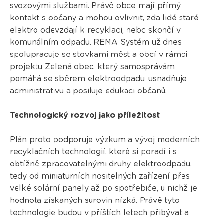
svozovými službami. Právě obce mají přímý
kontakt s občany a mohou ovlivnit, zda lidé staré
elektro odevzdají k recyklaci, nebo skončí v
komunálním odpadu. REMA Systém už dnes
spolupracuje se stovkami měst a obcí v rámci
projektu Zelená obec, který samosprávám
pomáhá se sběrem elektroodpadu, usnadňuje
administrativu a posiluje edukaci občanů.
Technologický rozvoj jako příležitost
Plán proto podporuje výzkum a vývoj moderních
recyklačních technologií, které si poradí i s
obtížně zpracovatelnými druhy elektroodpadu,
tedy od miniaturních nositelných zařízení přes
velké solární panely až po spotřebiče, u nichž je
hodnota získaných surovin nízká. Právě tyto
technologie budou v příštích letech přibývat a