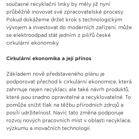
současné recyklační linky by měly již nyní
průběžně inovovat své zpracovatelské procesy.
Pokud dokážeme držet krok s technologickým
vývojem a investovat do moderních zařízení, může
se elektroodpad stát jedním z pilířů české
cirkulární ekonomiky.
Cirkulární ekonomika a její přínos
Základem nově představeného plánu je
podporovat přechod k cirkulární ekonomice, která
zahrnuje nejen recyklaci, ale také návrh produktů,
které jsou snadno opravitelné a recyklovatelné. To
pomůže snížit tlak na těžbu přírodních zdrojů a
posílí udržitelnost. Navíc tato změna podporuje
rozvoj nových pracovních míst v oblasti recyklace,
výzkumu a inovačních technologií.