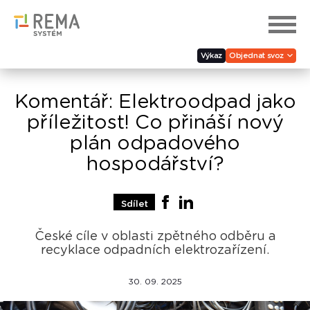
Výkaz
Objednat svoz
Komentář: Elektroodpad jako
příležitost! Co přináší nový
plán odpadového
hospodářství?
Sdílet
České cíle v oblasti zpětného odběru a
recyklace odpadních elektrozařízení.
30. 09. 2025