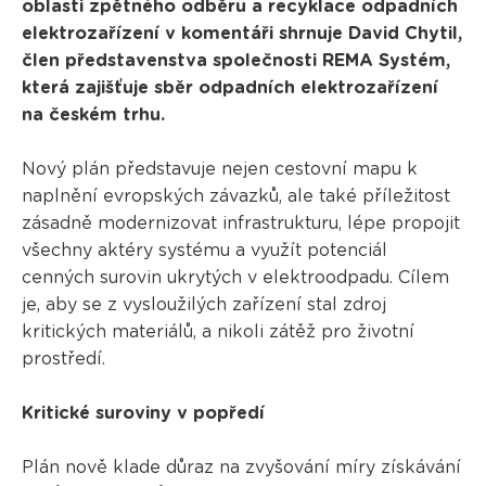
oblasti zpětného odběru a recyklace odpadních
elektrozařízení v komentáři shrnuje David Chytil,
člen představenstva společnosti REMA Systém,
která zajišťuje sběr odpadních elektrozařízení
na českém trhu.
Nový plán představuje nejen cestovní mapu k
naplnění evropských závazků, ale také příležitost
zásadně modernizovat infrastrukturu, lépe propojit
všechny aktéry systému a využít potenciál
cenných surovin ukrytých v elektroodpadu. Cílem
je, aby se z vysloužilých zařízení stal zdroj
kritických materiálů, a nikoli zátěž pro životní
prostředí.
Kritické suroviny v popředí
Plán nově klade důraz na zvyšování míry získávání