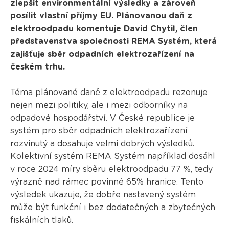
zlepšit environmentální výsledky a zároveň
posílit vlastní příjmy EU. Plánovanou daň z
elektroodpadu komentuje David Chytil, člen
představenstva společnosti REMA Systém, která
zajišťuje sběr odpadních elektrozařízení na
českém trhu.
Téma plánované daně z elektroodpadu rezonuje
nejen mezi politiky, ale i mezi odborníky na
odpadové hospodářství. V České republice je
systém pro sběr odpadních elektrozařízení
rozvinutý a dosahuje velmi dobrých výsledků.
Kolektivní systém REMA Systém například dosáhl
v roce 2024 míry sběru elektroodpadu 77 %, tedy
výrazně nad rámec povinné 65% hranice. Tento
výsledek ukazuje, že dobře nastavený systém
může být funkční i bez dodatečných a zbytečných
fiskálních tlaků.