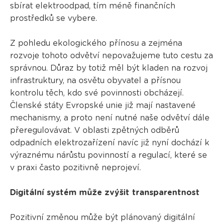
sbírat elektroodpad, tím méně finančních
prostředků se vybere.
Z pohledu ekologického přínosu a zejména
rozvoje tohoto odvětví nepovažujeme tuto cestu za
správnou. Důraz by totiž měl být kladen na rozvoj
infrastruktury, na osvětu obyvatel a přísnou
kontrolu těch, kdo své povinnosti obcházejí.
Členské státy Evropské unie již mají nastavené
mechanismy, a proto není nutné naše odvětví dále
přeregulovávat. V oblasti zpětných odběrů
odpadních elektrozařízení navíc již nyní dochází k
výraznému nárůstu povinností a regulací, které se
v praxi často pozitivně neprojeví.
Digitální systém může zvýšit transparentnost
Pozitivní změnou může být plánovaný digitální