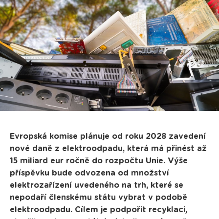
Evropská komise plánuje od roku 2028 zavedení
nové daně z elektroodpadu, která má přinést až
15 miliard eur ročně do rozpočtu Unie. Výše
příspěvku bude odvozena od množství
elektrozařízení uvedeného na trh, které se
nepodaří členskému státu vybrat v podobě
elektroodpadu. Cílem je podpořit recyklaci,