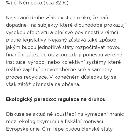
%) či Německo (cca 32 %).
Na straně druhé však existuje riziko, že daň
dopadne i na subjekty, které dlouhodobě prokazují
vysokou efektivitu a plní své povinnosti v rámci
platné legislativy. Nejasný zůstává také způsob,
jakým budou jednotlivé státy rozpočítávat novou
finanční zátěž. Je otázkou, zda ji ponesou veřejné
instituce, výrobci, nebo kolektivní systémy, které
reálně zajišťují provoz sběrné sítě a samotný
proces recyklace. V konečném důsledku by se
však zátěž přenesla na občana.
Ekologický paradox: regulace na druhou
Diskuse se aktuálně soustředí na vymezení hranic
mezi ekologickými cíli a fiskální motivací
Evropské unie. Čím lépe budou členské státy