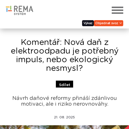
Výkaz
Objednat svoz
Komentář: Nová daň z
elektroodpadu je potřebný
impuls, nebo ekologický
nesmysl?
Sdílet
Návrh daňové reformy přináší zdánlivou
motivaci, ale i riziko nerovnováhy.
21. 08. 2025