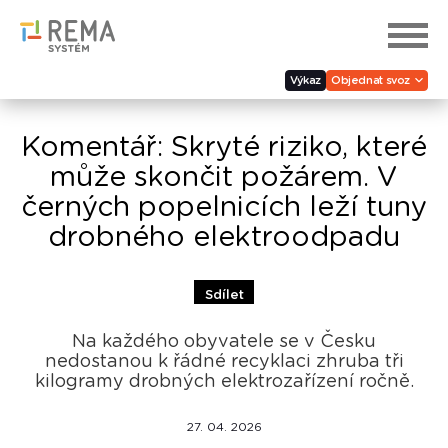
Výkaz
Objednat svoz
Komentář: Skryté riziko, které
může skončit požárem. V
černých popelnicích leží tuny
drobného elektroodpadu
Sdílet
Na každého obyvatele se v Česku
nedostanou k řádné recyklaci zhruba tři
kilogramy drobných elektrozařízení ročně.
27. 04. 2026