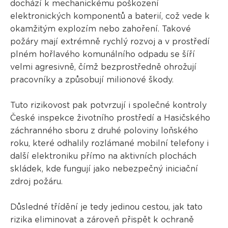
dochází k mechanickému poškození
elektronických komponentů a baterií, což vede k
okamžitým explozím nebo zahoření. Takové
požáry mají extrémně rychlý rozvoj a v prostředí
plném hořlavého komunálního odpadu se šíří
velmi agresivně, čímž bezprostředně ohrožují
pracovníky a způsobují milionové škody.
Tuto rizikovost pak potvrzují i společné kontroly
České inspekce životního prostředí a Hasičského
záchranného sboru z druhé poloviny loňského
roku, které odhalily rozlámané mobilní telefony i
další elektroniku přímo na aktivních plochách
skládek, kde fungují jako nebezpečný iniciační
zdroj požáru.
Důsledné třídění je tedy jedinou cestou, jak tato
rizika eliminovat a zároveň přispět k ochraně