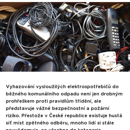
Vyhazování vysloužilých elektrospotřebičů do
běžného komunálního odpadu není jen drobným
prohřeškem proti pravidlům třídění, ale
představuje vážné bezpečnostní a požární
riziko. Přestože v České republice existuje hustá
síť míst zpětného odběru, mnoho lidí si stále