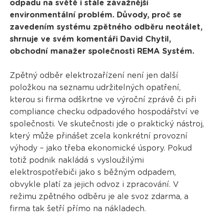
odpadu na světě i stále závažnější
environmentální problém. Důvody, proč se
zavedením systému zpětného odběru neotálet,
shrnuje ve svém komentáři David Chytil,
obchodní manažer společnosti REMA Systém.
Zpětný odběr elektrozařízení není jen další
položkou na seznamu udržitelných opatření,
kterou si firma odškrtne ve výroční zprávě či při
compliance checku odpadového hospodářství ve
společnosti. Ve skutečnosti jde o praktický nástroj,
který může přinášet zcela konkrétní provozní
výhody – jako třeba ekonomické úspory. Pokud
totiž podnik nakládá s vysloužilými
elektrospotřebiči jako s běžným odpadem,
obvykle platí za jejich odvoz i zpracování. V
režimu zpětného odběru je ale svoz zdarma, a
firma tak šetří přímo na nákladech.