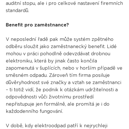
auditní stopu, ale i pro celkové nastavení firemních
standardů.
Benefit pro zaměstnance?
V neposlední řadě pak může systém zpětného
odběru sloužit jako zaměstnanecký benefit. Lidé
mohou v práci pohodlně odevzdávat drobnou
elektroniku, která by jinak často končila
zapomenutá v šuplících, nebo v horším případě ve
směsném odpadu. Zároveň tím firma posiluje
důvěryhodnost své značky a vztah se zaměstnanci
– ti totiž vidí, že podnik k otázkám udržitelnosti a
odpovědnosti vůči životnímu prostředí
nepřistupuje jen formálně, ale promítá je i do
každodenního fungování.
V době, kdy elektroodpad patří k nejrychleji