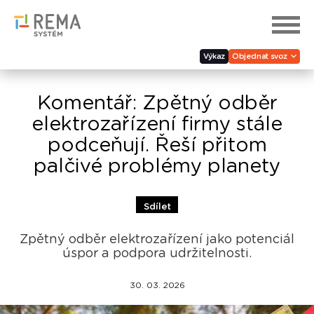
Výkaz
Objednat svoz
Komentář: Zpětný odběr
elektrozařízení firmy stále
podceňují. Řeší přitom
palčivé problémy planety
Sdílet
Zpětný odběr elektrozařízení jako potenciál
úspor a podpora udržitelnosti.
30. 03. 2026