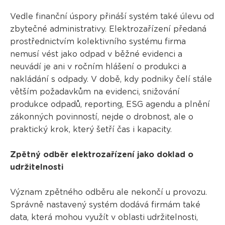
Vedle finanční úspory přináší systém také úlevu od
zbytečné administrativy. Elektrozařízení předaná
prostřednictvím kolektivního systému firma
nemusí vést jako odpad v běžné evidenci a
neuvádí je ani v ročním hlášení o produkci a
nakládání s odpady. V době, kdy podniky čelí stále
větším požadavkům na evidenci, snižování
produkce odpadů, reporting, ESG agendu a plnění
zákonných povinností, nejde o drobnost, ale o
praktický krok, který šetří čas i kapacity.
Zpětný odběr elektrozařízení jako doklad o
udržitelnosti
Význam zpětného odběru ale nekončí u provozu.
Správně nastavený systém dodává firmám také
data, která mohou využít v oblasti udržitelnosti,