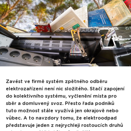
Zavést ve firmě systém zpětného odběru
elektrozařízení není nic složitého. Stačí zapojení
do kolektivního systému, vyčlenění místa pro
sběr a domluvený svoz. Přesto řada podniků
tuto možnost stále využívá jen okrajově nebo
vůbec. A to navzdory tomu, že elektroodpad
představuje jeden z nejrychleji rostoucích druhů