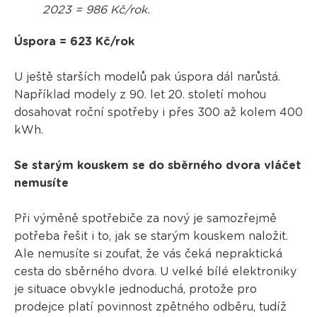
2023 = 986 Kč/rok.
Úspora = 623 Kč/rok
U ještě starších modelů pak úspora dál narůstá.
Například modely z 90. let 20. století mohou
dosahovat roční spotřeby i přes 300 až kolem 400
kWh.
Se starým kouskem se do sběrného dvora vláčet
nemusíte
Při výměně spotřebiče za nový je samozřejmě
potřeba řešit i to, jak se starým kouskem naložit.
Ale nemusíte si zoufat, že vás čeká nepraktická
cesta do sběrného dvora. U velké bílé elektroniky
je situace obvykle jednoduchá, protože pro
prodejce platí povinnost zpětného odběru, tudíž