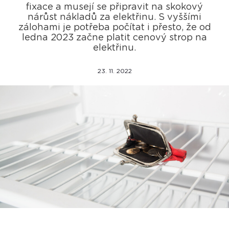
fixace a musejí se připravit na skokový
nárůst nákladů za elektřinu. S vyššími
zálohami je potřeba počítat i přesto, že od
ledna 2023 začne platit cenový strop na
elektřinu.
23. 11. 2022