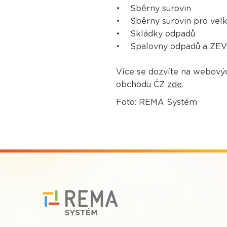
• Sběrny surovin
• Sběrny surovin pro vel
• Skládky odpadů
• Spalovny odpadů a ZE
Více se dozvíte na webovýc
obchodu ČZ
zde
.
Foto: REMA Systém