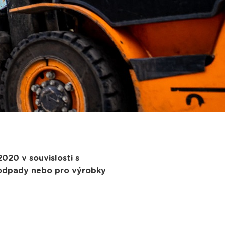
020 v souvislosti s
s odpady nebo pro výrobky