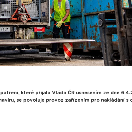
patření, které přijala Vláda ČR usnesením ze dne 6.4.2
naviru, se povoluje provoz zařízením pro nakládání 