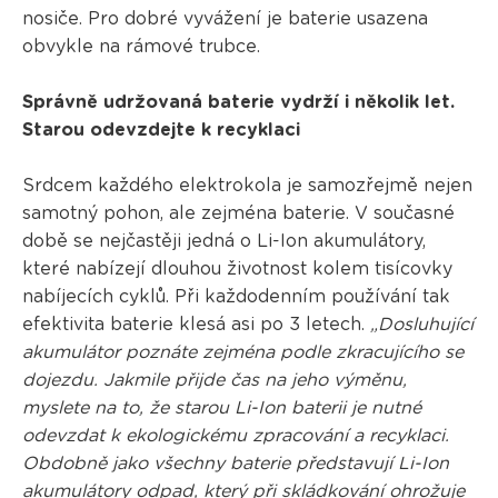
nosiče. Pro dobré vyvážení je baterie usazena
obvykle na rámové trubce.
Správně udržovaná baterie vydrží i několik let.
Starou odevzdejte k recyklaci
Srdcem každého elektrokola je samozřejmě nejen
samotný pohon, ale zejména baterie. V současné
době se nejčastěji jedná o Li-Ion akumulátory,
které nabízejí dlouhou životnost kolem tisícovky
nabíjecích cyklů. Při každodenním používání tak
efektivita baterie klesá asi po 3 letech.
„Dosluhující
akumulátor poznáte zejména podle zkracujícího se
dojezdu. Jakmile přijde čas na jeho výměnu,
myslete na to, že starou Li-Ion baterii je nutné
odevzdat k ekologickému zpracování a recyklaci.
Obdobně jako všechny baterie představují Li-Ion
akumulátory odpad, který při skládkování ohrožuje