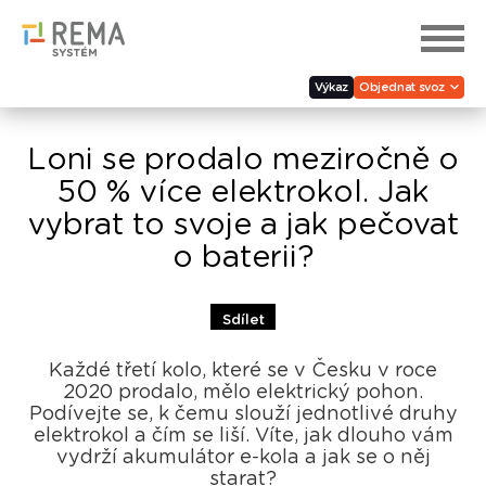
Výkaz
Objednat svoz
Loni se prodalo meziročně o
50 % více elektrokol. Jak
vybrat to svoje a jak pečovat
o baterii?
Sdílet
Každé třetí kolo, které se v Česku v roce
2020 prodalo, mělo elektrický pohon.
Podívejte se, k čemu slouží jednotlivé druhy
elektrokol a čím se liší. Víte, jak dlouho vám
vydrží akumulátor e-kola a jak se o něj
starat?