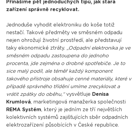
Přinášíme pět jednoduchých tipů, jak stará
zařízení správně recyklovat.
Jednoduše vyhodit elektroniku do koše totiž
nestačí. Takové předměty ve směsném odpadu
nejen ohrožují životní prostředí, ale představují
taky ekonomické ztráty.
„Odpadní elektronika je ve
směsném odpadu zastoupena do jednoho
procenta, jde zejména o drobné spotřebiče. Je to
sice malý podíl, ale téměř každý komponent
takového přístroje obsahuje cenné materiály, které v
případě správného třídění umíme zrecyklovat a
vrátit zpátky do oběhu,“
vysvětluje
Denisa
Krumlová
, marketingová manažerka společnosti
REMA Systém
, který je jedním ze tří největších
kolektivních systémů zajišťujících sběr odpadních
elektrozařízení působících v České republice.