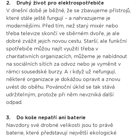
2. Druhý život pro elektrospotřebiče
V dnešní době je běžné, že se zbavujeme přístrojů,
které stále ještě fungují – a nahrazujeme je
modernějšími. Před tím, než starý mixér nebo
třeba televize skončí ve sběrném dvoře, je ale
dobré zvážit jejich novou cestu. Starší, ale funkční
spotřebiče můžou najít využití třeba v
charitativních organizacích, můžeme je nabídnout
na sociálních sítích za odvoz nebo je vyměnit v
rámci sousedské burzy. A i když už nefungují,
některé organizace je dokážou opravit a znovu
uvést do oběhu. Povánoční úklid se tak stává
udržitelným, protože při něm nevzniká další
odpad.
3. Do koše nepatří ani baterie
Navzdory své drobné velikosti jsou to právě
baterie, které představují největší ekologické