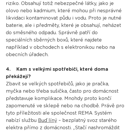
riziko. Obsahují totiž nebezpečné látky, jako je
olovo nebo kadmium, které mohou při nesprávné
likvidaci kontaminovat půdu i vodu. Proto je nutné
baterie, ale i předměty, které je obsahují, neházet
do směsného odpadu. Správně patří do
speciálních sběrných boxů, které najdete
například v obchodech s elektronikou nebo na
obecních úřadech.
4. Kam s velkými spotřebiči, které doma
překážejí?
Zbavit se velkých spotřebičů, jako je pračka,
myčka nebo třeba sušička, často pro domácnost
představuje komplikace. Mnohdy proto končí
zapomenuté ve sklepě nebo na chodbě. Právě pro
tyto příležitosti ale společnost REMA Systém
nabízí službu
Buď líný
– bezplatný svoz starého
elektra přímo z domácnosti. „Stačí nashromáždit