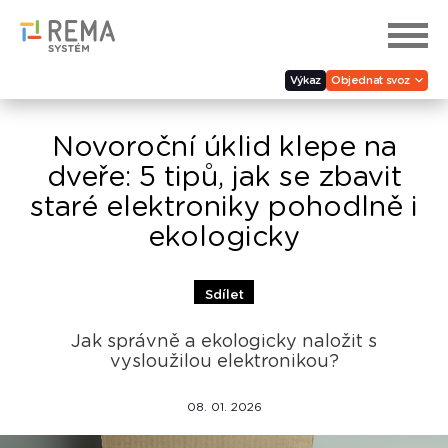
Výkaz
Objednat svoz
Novoroční úklid klepe na
dveře: 5 tipů, jak se zbavit
staré elektroniky pohodlně i
ekologicky
Sdílet
Jak správně a ekologicky naložit s
vysloužilou elektronikou?
08. 01. 2026