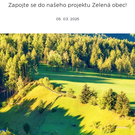
Zapojte se do našeho projektu Zelená obec!
05. 03. 2025