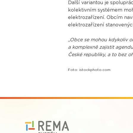
Další variantou je spoluprá
kolektivním systémem moho
elektrozařízení. Obcím nav
elektrozařízení stanovenýc
„Obce se mohou kdykoliv obr
a komplexně zajistit agend
České republiky, a to bez o
Foto: istockphoto.com