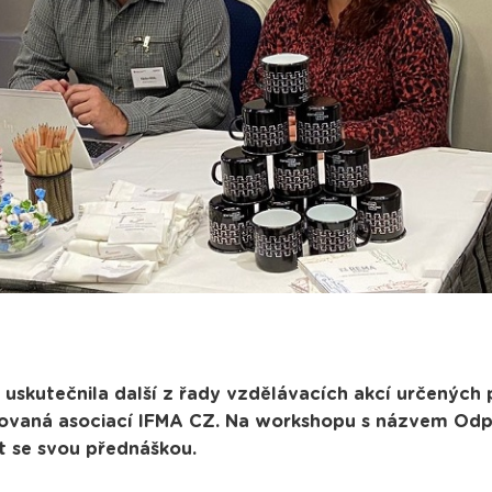
e uskutečnila další z řady vzdělávacích akcí určených
zovaná asociací IFMA CZ. Na workshopu s názvem Od
t se svou přednáškou.