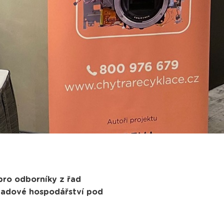
 pro odborníky z řad
padové hospodářství pod