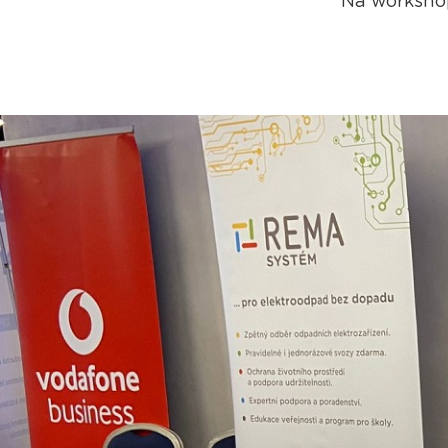
Na worksho