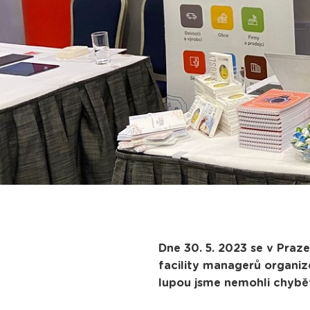
Dne 30. 5. 2023 se v Praz
facility managerů organi
lupou jsme nemohli chybě