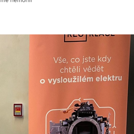
sme nemohli