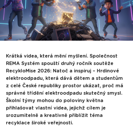
Krátká videa, která mění myšlení. Společnost
REMA Systém spouští druhý ročník soutěže
RecykloMise 2026: Natoč a inspiruj – Hrdinové
elektroodpadu, která dává dětem a studentům
z celé České republiky prostor ukázat, proč má
správné třídění elektroodpadu skutečný smysl.
Školní týmy mohou do poloviny května
přihlašovat vlastní videa, jejichž cílem je
srozumitelně a kreativně přiblížit téma
recyklace široké veřejnosti.