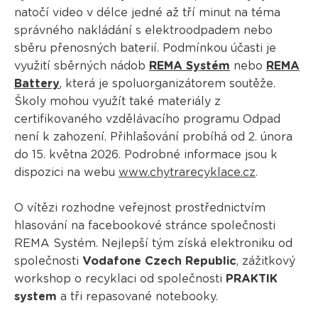
natočí video v délce jedné až tří minut na téma
správného nakládání s elektroodpadem nebo
sběru přenosných baterií. Podmínkou účasti je
využití sběrných nádob
REMA Systém
nebo
REMA
Battery
, která je spoluorganizátorem soutěže.
Školy mohou využít také materiály z
certifikovaného vzdělávacího programu Odpad
není k zahození. Přihlašování probíhá od 2. února
do 15. května 2026. Podrobné informace jsou k
dispozici na webu
www.chytrarecyklace.cz
.
O vítězi rozhodne veřejnost prostřednictvím
hlasování na facebookové stránce společnosti
REMA Systém. Nejlepší tým získá elektroniku od
společnosti
Vodafone Czech Republic
, zážitkový
workshop o recyklaci od společnosti
PRAKTIK
system
a tři repasované notebooky.