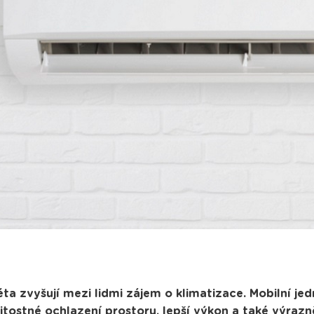
a zvyšují mezi lidmi zájem o klimatizace. Mobilní jed
žitostné ochlazení prostoru, lepší výkon a také výrazn