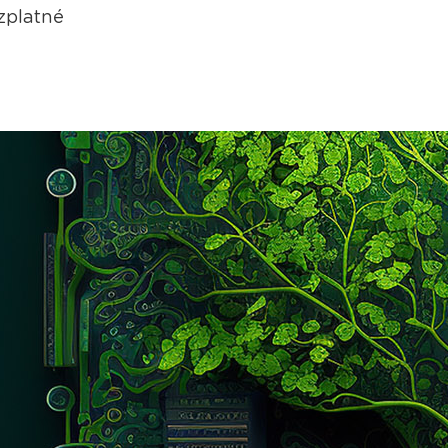
zplatné