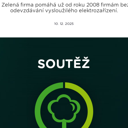
t Zelená firma pomáhá už od roku 2008 firmám be
odevzdávání vysloužilého elektrozařízení.
10. 12. 2025