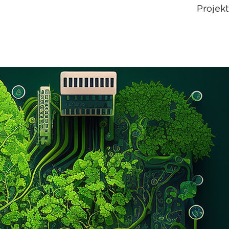
Projek