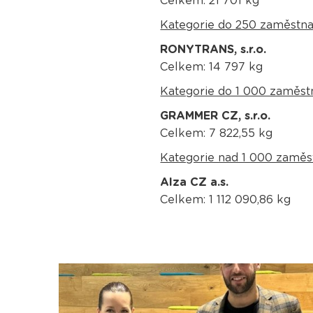
Celkem: 21 701 kg
Kategorie do 250 zaměstn
RONYTRANS, s.r.o.
Celkem: 14 797 kg
Kategorie do 1 000 zaměst
GRAMMER CZ, s.r.o.
Celkem: 7 822,55 kg
Kategorie nad 1 000 zamě
Alza CZ a.s.
Celkem: 1 112 090,86 kg