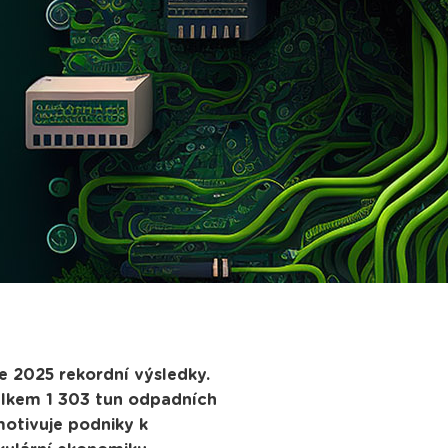
e 2025 rekordní výsledky.
celkem 1 303 tun odpadních
motivuje podniky k