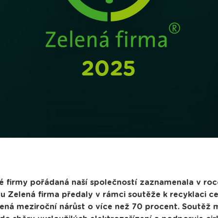
é firmy pořádaná naší společností zaznamenala v roc
u Zelená firma předaly v rámci soutěže k recyklaci 
ená meziroční nárůst o více než 70 procent. Soutěž 