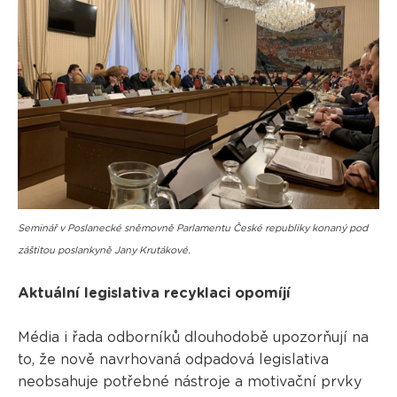
Seminář v Poslanecké sněmovně Parlamentu České republiky konaný pod
záštitou poslankyně Jany Krutákové.
Aktuální legislativa recyklaci opomíjí
Média i řada odborníků dlouhodobě upozorňují na
to, že nově navrhovaná odpadová legislativa
neobsahuje potřebné nástroje a motivační prvky