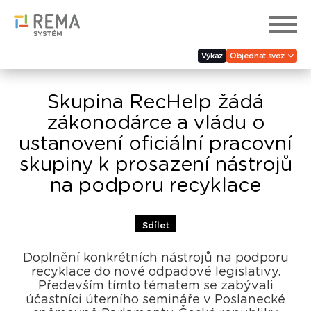
Výkaz
Objednat svoz
Skupina RecHelp žádá
zákonodárce a vládu o
ustanovení oficiální pracovní
skupiny k prosazení nástrojů
na podporu recyklace
Sdílet
Doplnění konkrétních nástrojů na podporu
recyklace do nové odpadové legislativy.
Především tímto tématem se zabývali
účastníci úterního semináře v Poslanecké