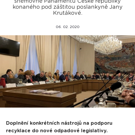
sněmovně Parlamentu České republiky
konaného pod záštitou poslankyně Jany
Krutákové.
06. 02. 2020
Doplnění konkrétních nástrojů na podporu
recyklace do nové odpadové legislativy.