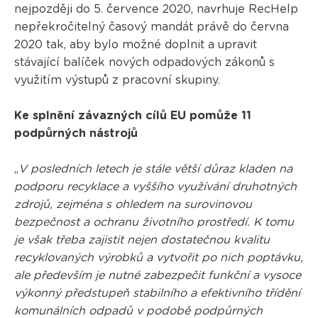
nejpozději do 5. července 2020, navrhuje RecHelp
nepřekročitelný časový mandát právě do června
2020 tak, aby bylo možné doplnit a upravit
stávající balíček nových odpadových zákonů s
využitím výstupů z pracovní skupiny.
Ke splnění závazných cílů EU pomůže 11
podpůrných nástrojů
„
V posledních letech je stále větší důraz kladen na
podporu recyklace a vyššího využívání druhotných
zdrojů, zejména s ohledem na surovinovou
bezpečnost a ochranu životního prostředí. K tomu
je však třeba zajistit nejen dostatečnou kvalitu
recyklovaných výrobků a vytvořit po nich poptávku,
ale především je nutné zabezpečit funkční a vysoce
výkonný předstupeň stabilního a efektivního třídění
komunálních odpadů v podobě podpůrných