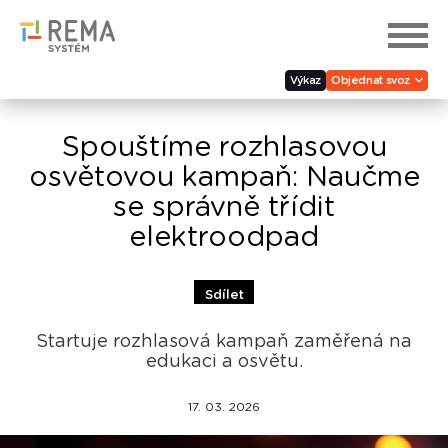
Výkaz
Objednat svoz
Spouštíme rozhlasovou
osvětovou kampaň: Naučme
se správně třídit
elektroodpad
Sdílet
Startuje rozhlasová kampaň zaměřená na
edukaci a osvětu.
17. 03. 2026