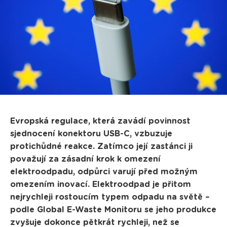
Evropská regulace, která zavádí povinnost
sjednocení konektoru USB-C, vzbuzuje
protichůdné reakce. Zatímco její zastánci ji
považují za zásadní krok k omezení
elektroodpadu, odpůrci varují před možným
omezením inovací. Elektroodpad je přitom
nejrychleji rostoucím typem odpadu na světě –
podle Global E-Waste Monitoru se jeho produkce
zvyšuje dokonce pětkrát rychleji, než se