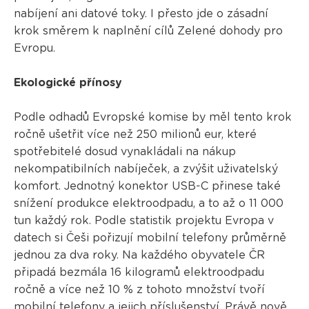
nabíjení ani datové toky. I přesto jde o zásadní
krok směrem k naplnění cílů Zelené dohody pro
Evropu.
Ekologické přínosy
Podle odhadů Evropské komise by měl tento krok
ročně ušetřit více než 250 milionů eur, které
spotřebitelé dosud vynakládali na nákup
nekompatibilních nabíječek, a zvýšit uživatelský
komfort. Jednotný konektor USB-C přinese také
snížení produkce elektroodpadu, a to až o 11 000
tun každý rok. Podle statistik projektu Evropa v
datech si Češi pořizují mobilní telefony průměrně
jednou za dva roky. Na každého obyvatele ČR
připadá bezmála 16 kilogramů elektroodpadu
ročně a více než 10 % z tohoto množství tvoří
mobilní telefony a jejich příslušenství. Právě nově