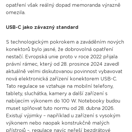
opatření však reálný dopad memoranda výrazně
omezila.
USB-C jako závazný standard
S technologickým pokrokem a zaváděním nových
konektorů bylo jasné, že dobrovolná opatření
nestačí. Evropská unie proto v roce 2022 přijala
právní rámec, který od 28. prosince 2024 zavedl
aktuálně velmi diskutovanou povinnost vybavovat
nová elektronická zařízení konektorem USB-C.
Tato regulace se vztahuje na mobilní telefony,
tablety, sluchátka, kamery a další zařízení s
nabíjecím výkonem do 100 W. Notebooky budou
muset splňovat tuto normu od 28. dubna 2026.
Existují výjimky – například u zařízení s vysokým
výkonem nebo naopak konstrukčně malých
přístrojů –, regulace navíc neřeší bezdrátové