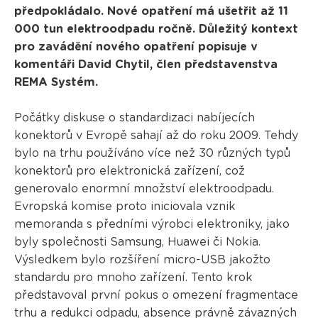
předpokládalo. Nové opatření má ušetřit až 11
000 tun elektroodpadu ročně. Důležitý kontext
pro zavádění nového opatření popisuje v
komentáři David Chytil, člen představenstva
REMA Systém.
Počátky diskuse o standardizaci nabíjecích
konektorů v Evropě sahají až do roku 2009. Tehdy
bylo na trhu používáno více než 30 různých typů
konektorů pro elektronická zařízení, což
generovalo enormní množství elektroodpadu.
Evropská komise proto iniciovala vznik
memoranda s předními výrobci elektroniky, jako
byly společnosti Samsung, Huawei či Nokia.
Výsledkem bylo rozšíření micro-USB jakožto
standardu pro mnoho zařízení. Tento krok
představoval první pokus o omezení fragmentace
trhu a redukci odpadu, absence právně závazných