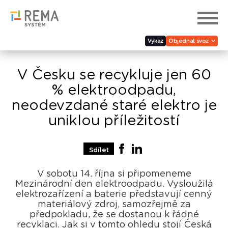
Výkaz
Objednat svoz
V Česku se recykluje jen 60
% elektroodpadu,
neodevzdané staré elektro je
uniklou příležitostí
Sdílet
V sobotu 14. října si připomeneme
Mezinárodní den elektroodpadu. Vysloužilá
elektrozařízení a baterie představují cenný
materiálový zdroj, samozřejmě za
předpokladu, že se dostanou k řádné
recyklaci. Jak si v tomto ohledu stojí Česká