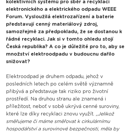
kolektivních systémů pro sběr a recyklaci
elektronického a elektrického odpadu WEEE
Forum. Vysloužilá elektrozařízení a baterie
představují cenný materiálový zdroj,
samozřejmě za předpokladu, že se dostanou k
řádné recyklaci. Jak si v tomto ohledu stojí
Česká republika? A co je důležité pro to, aby se
množství elektroodpadu v budoucnu dařilo
snižovat?
Elektroodpad je druhem odpadu, jehož v
posledních letech po celém světě významně
přibývá a představuje tak riziko pro životní
prostředí. Na druhou stranu ale znamená i
příležitost, neboť v sobě ukrývá cenné suroviny,
které lze díky recyklaci znovu využít.
„Jelikož
směřujeme či máme směřovat k cirkulárnímu
hospodářství a surovinové bezpečnosti, měla by