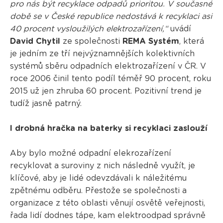
pro nás být recyklace odpadů prioritou. V současné
době se v České republice nedostává k recyklaci asi
40 procent vysloužilých elektrozařízení,“
uvádí
David Chytil
ze společnosti
REMA Systém
, která
je jedním ze tří nejvýznamnějších kolektivních
systémů sběru odpadních elektrozařízení v ČR. V
roce 2006 činil tento podíl téměř 90 procent, roku
2015 už jen zhruba 60 procent. Pozitivní trend je
tudíž jasně patrný.
I drobná hračka na baterky si recyklaci zaslouží
Aby bylo možné odpadní elekrozařízení
recyklovat a suroviny z nich následně využít, je
klíčové, aby je lidé odevzdávali k náležitému
zpětnému odběru. Přestože se společnosti a
organizace z této oblasti věnují osvětě veřejnosti,
řada lidí dodnes tápe, kam elektroodpad správně