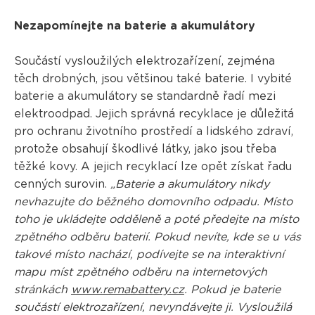
Nezapomínejte na baterie a akumulátory
Součástí vysloužilých elektrozařízení, zejména
těch drobných, jsou většinou také baterie. I vybité
baterie a akumulátory se standardně řadí mezi
elektroodpad. Jejich správná recyklace je důležitá
pro ochranu životního prostředí a lidského zdraví,
protože obsahují škodlivé látky, jako jsou třeba
těžké kovy. A jejich recyklací lze opět získat řadu
cenných surovin.
„Baterie a akumulátory nikdy
nevhazujte do běžného domovního odpadu. Místo
toho je ukládejte odděleně a poté předejte na místo
zpětného odběru baterií. Pokud nevíte, kde se u vás
takové místo nachází, podívejte se na interaktivní
mapu míst zpětného odběru na internetových
stránkách
www.remabattery.cz
. Pokud je baterie
součástí elektrozařízení, nevyndávejte ji. Vysloužilá