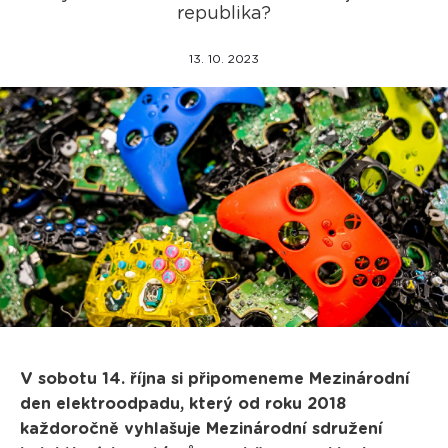
republika?
13. 10. 2023
V sobotu 14. října si připomeneme Mezinárodní
den elektroodpadu, který od roku 2018
každoročně vyhlašuje Mezinárodní sdružení