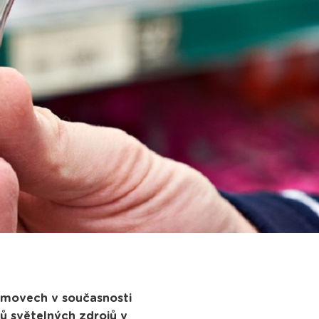
 domovech v současnosti
pů světelných zdrojů v