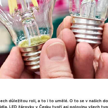
tech důležitou roli, a to i to umělé. O to se v našich
idla. LED žárovky v Česku tvoří asi polovinu všech ty