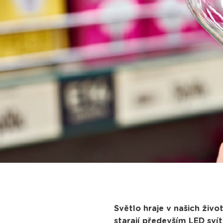
Světlo hraje v našich živo
starají především LED svít