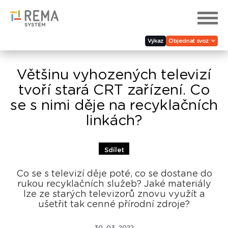
Výkaz
Objednat svoz
Většinu vyhozených televizí
tvoří stará CRT zařízení. Co
se s nimi děje na recyklačních
linkách?
Sdílet
Co se s televizí děje poté, co se dostane do
rukou recyklačních služeb? Jaké materiály
lze ze starých televizorů znovu využít a
ušetřit tak cenné přírodní zdroje?
30. 03. 2022