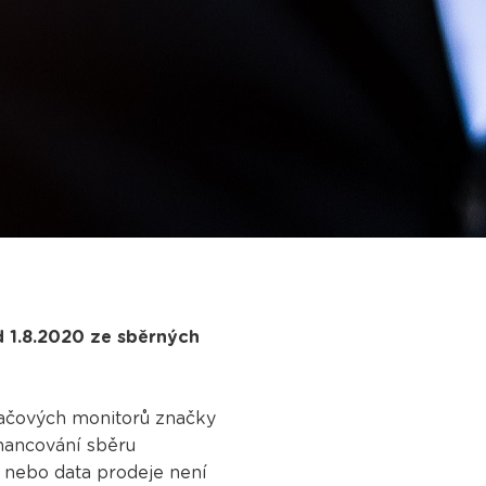
d 1.8.2020 ze sběrných
ítačových monitorů značky
inancování sběru
 nebo data prodeje není