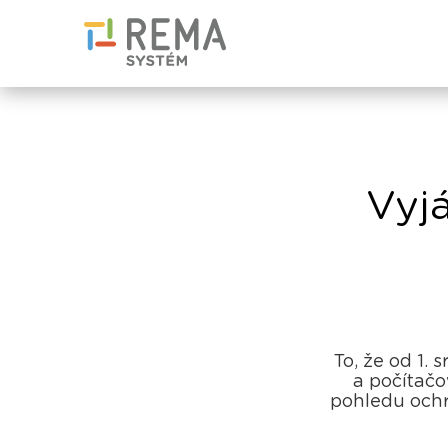
Vyjá
To, že od 1.
a počítačo
pohledu ochr