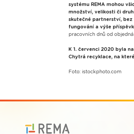
systému REMA mohou všich
množství, velikosti či d
skutečné partnerství, bez
fungování a výše příspěvk
pracovních dnů od objednán
K 1. červenci 2020 byla n
Chytrá recyklace, na kter
Foto: istockphoto.com