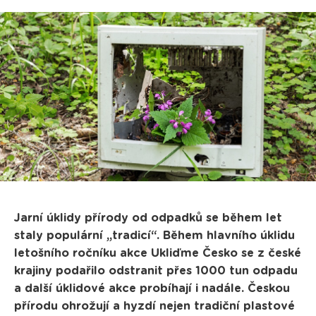
Jarní úklidy přírody od odpadků se během let
staly populární „tradicí“. Během hlavního úklidu
letošního ročníku akce Ukliďme Česko se z české
krajiny podařilo odstranit přes 1000 tun odpadu
a další úklidové akce probíhají i nadále. Českou
přírodu ohrožují a hyzdí nejen tradiční plastové