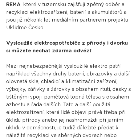
REMA
, které v tuzemsku zajišťují zpětný odběr a
recyklaci elektrozařízení, baterií a akumulátorů a
jsou již několik let mediálním partnerem projektu
Ukliďme Česko.
Vysloužilé elektrospotřebiče z přírody i dvorku
si můžete nechat zdarma odvézt
Mezi nejnebezpečnější vysloužilé elektro patří
například všechny druhy baterií, obrazovky a další
olovnatá skla, chladicí a klimatizační zařízení,
výbojky, zářivky a žárovky s obsahem rtuti, desky s
tištěnými spoji, paměťová topná tělesa s obsahem
azbestu a řada dalších. Tato a další použitá
elektrozařízení, které lidé objeví právě třeba při
úklidu přírody anebo jej nashromáždí při jarním
úklidu v domácnosti, je tudíž důležité předat k
náležité recyklaci ve sběrných dvorech nebo