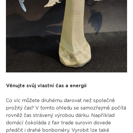
Věnujte svůj vlastní čas a energii
Co víc můžete druhému darovat než společně
prožitý čas? V tomto ohledu se samozřejmě počítá
rovněž čas strávený výrobou dárku. Například
domácí čokoláda z fair trade surovin dovede
předčit i drahé bonboniéry. Vyrobit lze také