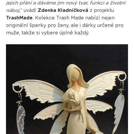
jejich přání a dáváme jim nový tvar, funkci a životní
náboj,
“ uvádí
Zdenka Kladníčková
z projektu
TrashMade
. Kolekce Trash Made nabízí nejen
originální šperky pro ženy, ale i dárky určené pro
muže, takže si vybere úplně každý.