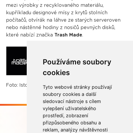
mezi výrobky z recyklovaného materiálu,
kupříkladu designové mísy z krytů stolních
počítačů, otvírák na láhve ze starých serveroven
nebo nástěnné hodiny z nosičů pevných disků,
které nabízí značka
Trash Made
.
Používáme soubory
cookies
Foto: Istockphoto.com, REMA Systém
Tyto webové stránky používají
soubory cookies a další
sledovací nástroje s cílem
vylepšení uživatelského
prostředí, zobrazení
přizpůsobeného obsahu a
reklam, analýzy návštěvnosti