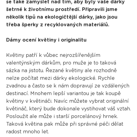
se také zamyslet nad tím, aby byly vaše dárky
šetrné k životnímu prostředí. Připravili jsme
několik tipů na ekologičtější dárky, jako jsou
třeba šperky z recyklovaných materiálů.
Dámy ocení květiny i originalitu
Květiny patří k vůbec nejrozšířenějším
valentýnským dárkům, pro muže je to taková
sázka na jistotu. Řezané květiny ale rozhodně
nelze počítat mezi dárky ekologické. Rychle
zvadnou a často se k nám dopravují ze vzdálených
destinací. Mnohem lepší variantou je tak koupě
květiny v květináči. Navíc můžete vybrat originální
květináč, který bude dokonale vystihovat váš vztah.
Posloužit ale může i starší porcelánový hrnek.
Taková květina pak může při správné péči dělat
radost mnoho let.