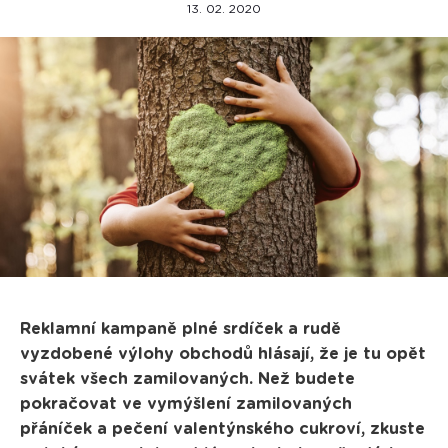
13. 02. 2020
Reklamní kampaně plné srdíček a rudě
vyzdobené výlohy obchodů hlásají, že je tu opět
svátek všech zamilovaných. Než budete
pokračovat ve vymýšlení zamilovaných
přáníček a pečení valentýnského cukroví, zkuste