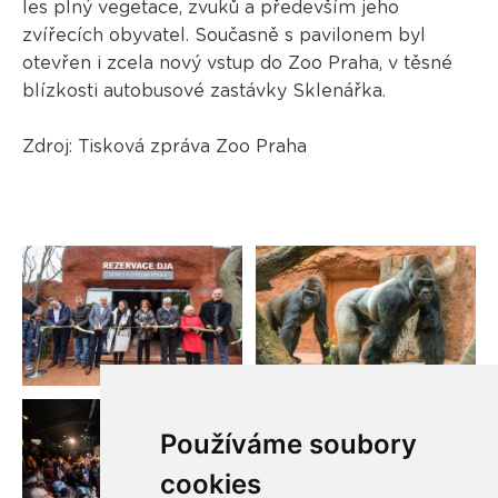
les plný vegetace, zvuků a především jeho
zvířecích obyvatel. Současně s pavilonem byl
otevřen i zcela nový vstup do Zoo Praha, v těsné
blízkosti autobusové zastávky Sklenářka.
Zdroj: Tisková zpráva Zoo Praha
Používáme soubory
cookies