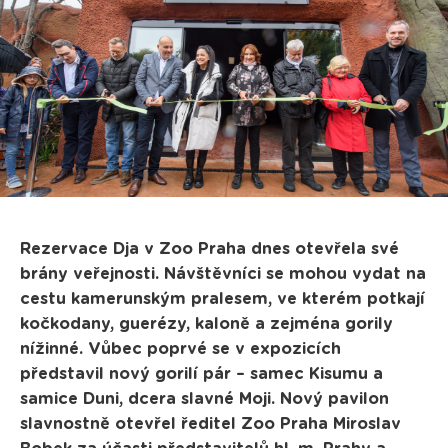
Rezervace Dja v Zoo Praha dnes otevřela své
brány veřejnosti. Návštěvníci se mohou vydat na
cestu kamerunským pralesem, ve kterém potkají
kočkodany, guerézy, kaloně a zejména gorily
nížinné. Vůbec poprvé se v expozicích
představil nový gorilí pár – samec Kisumu a
samice Duni, dcera slavné Moji. Nový pavilon
slavnostně otevřel ředitel Zoo Praha Miroslav