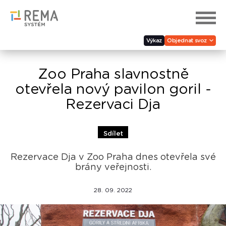
Výkaz
Objednat svoz
Zoo Praha slavnostně
otevřela nový pavilon goril -
Rezervaci Dja
Sdílet
Rezervace Dja v Zoo Praha dnes otevřela své
brány veřejnosti.
28. 09. 2022