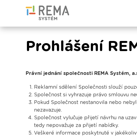
Prohlášení RE
Právní jednání společnosti REMA Systém, a.
Reklamní sdělení Společnosti slouží pouz
Společnost si vyhrazuje právo smlouvu neu
Pokud Společnost nestanovila nebo nebylo
nezavazuje.
Společnost vylučuje přijetí návrhu na uz
tedy nepovažuje za přijetí nabídky.
Veškeré informace poskytnuté v jakékoliv