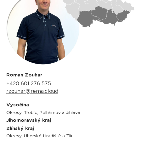
Roman Zouhar
+420 601 276 575
rzouhar@rema.cloud
Vysočina
Okresy: Třebíč, Pelhřimov a Jihlava
Jihomoravský kraj
Zlínský kraj
Okresy: Uherské Hradiště a Zlín