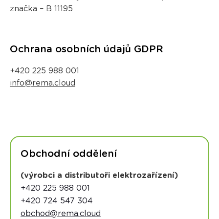
značka – B 11195
Ochrana osobních údajů GDPR
+420 225 988 001
info@rema.cloud
Obchodní oddělení
(výrobci a distributoři elektrozařízení)
+420 225 988 001
+420 724 547 304
obchod@rema.cloud