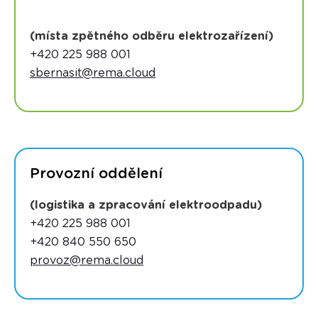
(místa zpětného odběru elektrozařízení)
+420 225 988 001
sbernasit@rema.cloud
Provozní oddělení
(logistika a zpracování elektroodpadu)
+420 225 988 001
+420 840 550 650
provoz@rema.cloud