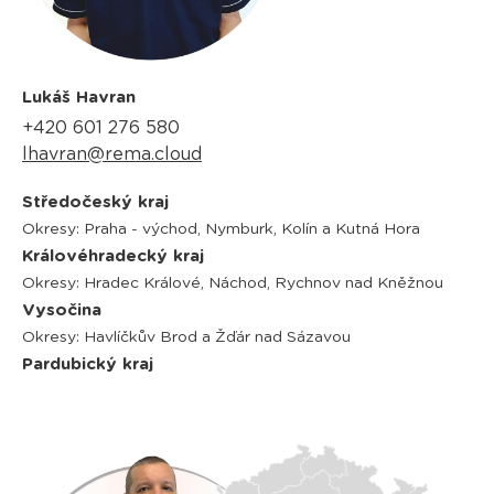
Lukáš Havran
+420 601 276 580
lhavran@rema.cloud
Středočeský kraj
Okresy: Praha - východ, Nymburk, Kolín a Kutná Hora
Královéhradecký kraj
Okresy: Hradec Králové, Náchod, Rychnov nad Kněžnou
Vysočina
Okresy: Havlíčkův Brod a Žďár nad Sázavou
Pardubický kraj