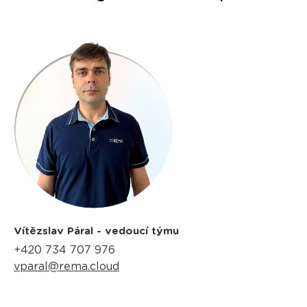
Vítězslav Páral - vedoucí týmu
+420 734 707 976
vparal@rema.cloud