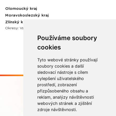
Olomoucký kraj
Moravskoslezský kraj
Zlínský kraj
Okresy: Vsetín, Kroměříž
Používáme soubory
cookies
Tyto webové stránky používají
soubory cookies a další
sledovací nástroje s cílem
vylepšení uživatelského
prostředí, zobrazení
přizpůsobeného obsahu a
reklam, analýzy návštěvnosti
webových stránek a zjištění
Buďme ve spojení
zdroje návštěvnosti.