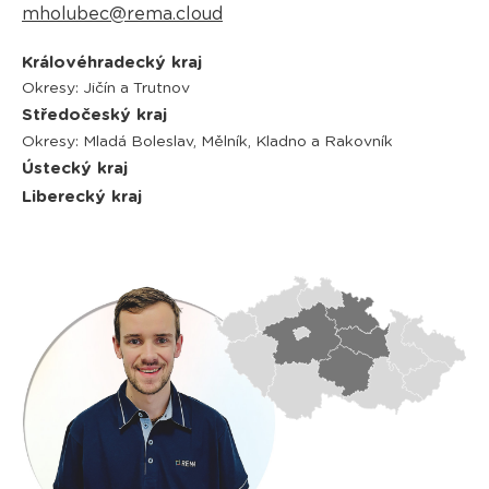
mholubec@rema.cloud
Královéhradecký kraj
Okresy: Jičín a Trutnov
Středočeský kraj
Okresy: Mladá Boleslav, Mělník, Kladno a Rakovník
Ústecký kraj
Liberecký kraj