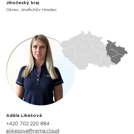
Jihočeský kraj
Okres: Jindřichův Hradec
Adéla Likešová
+420 702 220 884
alikesova@rema.cloud