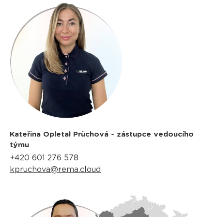
Kateřina Opletal Průchová - zástupce vedoucího
týmu
+420 601 276 578
kpruchova@rema.cloud