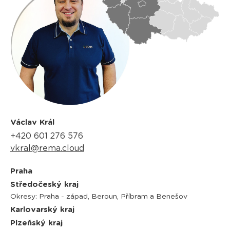
Václav Král
+420 601 276 576
vkral@rema.cloud
Praha
Středočeský kraj
Okresy: Praha - západ, Beroun, Příbram a Benešov
Karlovarský kraj
Plzeňský kraj