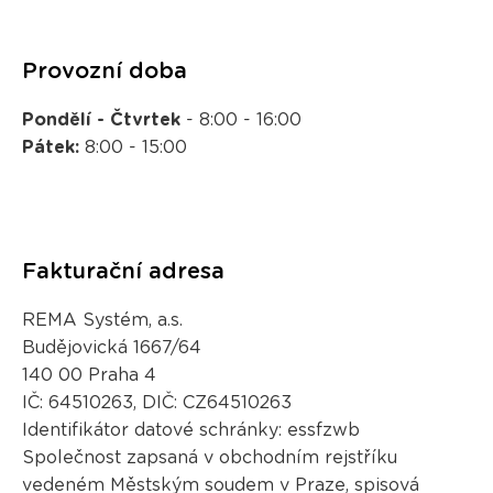
Provozní doba
Pondělí - Čtvrtek
- 8:00 - 16:00
Pátek:
8:00 - 15:00
Fakturační adresa
REMA Systém, a.s.
Budějovická 1667/64
140 00 Praha 4
IČ: 64510263, DIČ: CZ64510263
Identifikátor datové schránky: essfzwb
Společnost zapsaná v obchodním rejstříku
vedeném Městským soudem v Praze, spisová