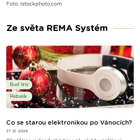
Foto: Istockphoto.com
Ze světa REMA Systém
Buď líný
Rebalík
Co se starou elektronikou po Vánocích?
27. 12. 2024