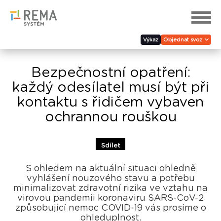
Výkaz
Objednat svoz
Bezpečnostní opatření:
každý odesílatel musí být při
kontaktu s řidičem vybaven
ochrannou rouškou
Sdílet
S ohledem na aktuální situaci ohledně
vyhlášení nouzového stavu a potřebu
minimalizovat zdravotní rizika ve vztahu na
virovou pandemii koronaviru SARS-CoV-2
způsobující nemoc COVID-19 vás prosíme o
ohleduplnost.