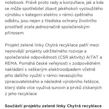
notebook. Právě proto rady a konzultace, jak a kde
se může spotřebitel zbavit jakéhokoli vysloužilého
výrobku v kategorii elektro v rámci zpětného
odběru, jsou nejen z hlediska ochrany životního
prostředí zcela jednoznačně společenským
přínosem.
Projekt zelené linky Chytrá recyklace patří mezi
nejnovější projekty udržitelného rozvoje a
společenské odpovědnosti (CSR aktivity) AITAT a
REMA. Pomáhá české veřejnosti v zodpovědném
nakládání s veškerým elektroodpadem včetně
jeho dalšího využití v rámci navazujícího
zpracovatelského a následně výrobního řetězce,
který stále více využívá surovin a prvků získaných
z jeho recyklace.
Součástí projektu zelené linky Chytrá recyklace