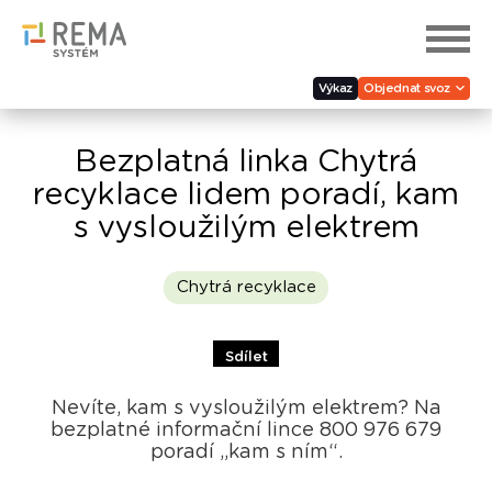
Výkaz
Objednat svoz
Bezplatná linka Chytrá
recyklace lidem poradí, kam
s vysloužilým elektrem
Chytrá recyklace
Sdílet
Nevíte, kam s vysloužilým elektrem? Na
bezplatné informační lince 800 976 679
poradí „kam s ním“.