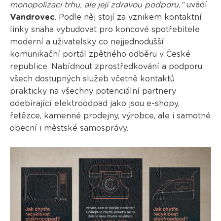
monopolizaci trhu, ale její zdravou podporu,“
uvádí
Vandrovec
. Podle něj stojí za vznikem kontaktní
linky snaha vybudovat pro koncové spotřebitele
moderní a uživatelsky co nejjednodušší
komunikační portál zpětného odběru v České
republice. Nabídnout zprostředkování a podporu
všech dostupných služeb včetně kontaktů
prakticky na všechny potenciální partnery
odebírající elektroodpad jako jsou e-shopy,
řetězce, kamenné prodejny, výrobce, ale i samotné
obecní i městské samosprávy.