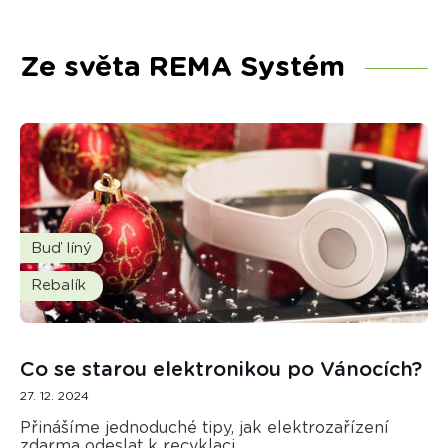
Ze světa REMA Systém
Buď líný
Rebalík
Co se starou elektronikou po Vánocích?
27. 12. 2024
Přinášíme jednoduché tipy, jak elektrozařízení
zdarma odeslat k recyklaci.