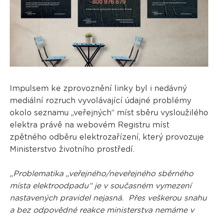
Impulsem ke zprovoznění linky byl i nedávný
mediální rozruch vyvolávající údajné problémy
okolo seznamu „veřejných“ míst sběru vysloužilého
elektra právě na webovém Registru míst
zpětného odběru elektrozařízení, který provozuje
Ministerstvo životního prostředí.
„Problematika „veřejného/neveřejného sběrného
místa elektroodpadu“ je v současném vymezení
nastavených pravidel nejasná. Přes veškerou snahu
a bez odpovědné reakce ministerstva nemáme v