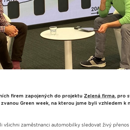
ích firem zapojených do projektu
Zelená firma
, pro
i zvanou Green week, na kterou jsme byli vzhledem k 
hli všichni zaměstnanci automobilky sledovat živý přeno