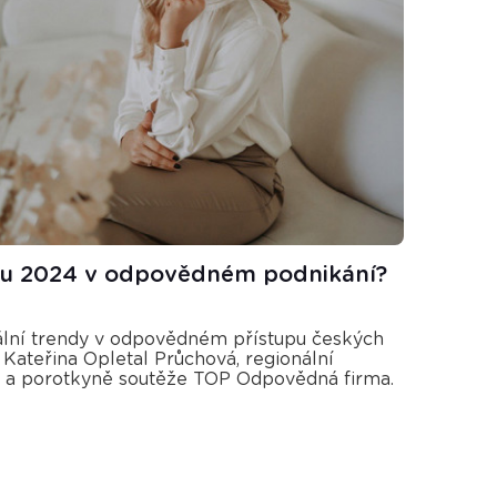
oku 2024 v odpovědném podnikání?
uální trendy v odpovědném přístupu českých
 Kateřina Opletal Průchová, regionální
a porotkyně soutěže TOP Odpovědná firma.