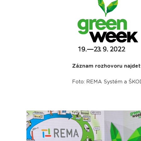
Záznam rozhovoru najde
Foto: REMA Systém a ŠK