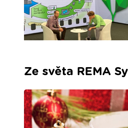
Ze světa REMA S