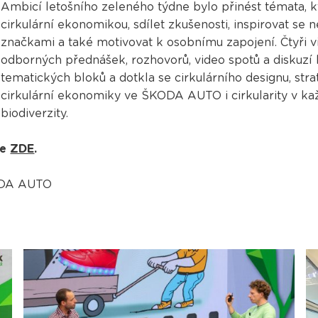
Ambicí letošního zeleného týdne bylo přinést témata, kte
cirkulární ekonomikou, sdílet zkušenosti, inspirovat se n
značkami a také motivovat k osobnímu zapojení. Čtyři v
odborných přednášek, rozhovorů, video spotů a diskuzí
tematických bloků a dotkla se cirkulárního designu, str
cirkulární ekonomiky ve ŠKODA AUTO i cirkularity v k
biodiverzity.
te
ZDE
.
ODA AUTO