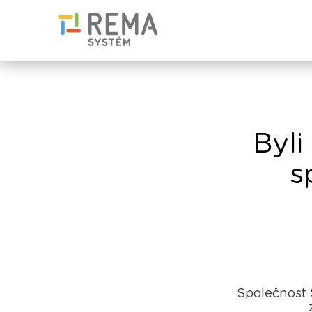
Byli
s
Společnost