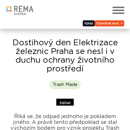
Výkaz
Objednat svoz
Dostihový den Elektrizace
železnic Praha se nesl i v
duchu ochrany životního
prostředí
Trash Made
Sdílet
Říká se, že odpad jednoho je pokladem
jiného. A právě tento předpoklad se stal
výchozím bodem pro vznik projektu Trash