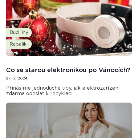
Buď líný
Rebalík
Co se starou elektronikou po Vánocích?
27. 12. 2024
Přinášíme jednoduché tipy, jak elektrozařízení
zdarma odeslat k recyklaci.