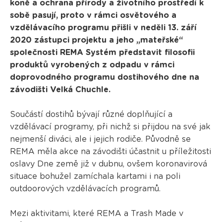
koně a ochrana přírody a životního prostředí k
sobě pasují, proto v rámci osvětového a
vzdělávacího programu přišli v neděli 13. září
2020 zástupci projektu a jeho „mateřské“
společnosti REMA Systém představit filosofii
produktů vyrobených z odpadu v rámci
doprovodného programu dostihového dne na
závodišti Velká Chuchle.
Součástí dostihů bývají různé doplňující a
vzdělávací programy, při nichž si přijdou na své jak
nejmenší diváci, ale i jejich rodiče. Původně se
REMA měla akce na závodišti účastnit u příležitosti
oslavy Dne země již v dubnu, ovšem koronavirová
situace bohužel zamíchala kartami i na poli
outdoorových vzdělávacích programů.
Mezi aktivitami, které REMA a Trash Made v