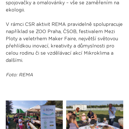
spojovačky a omalovánky – vše se zaměřením na
ekologii.
V rámci CSR aktivit REMA pravidelně spolupracuje
například se ZOO Praha, ČSOB, festivalem Mezi
Ploty a veletrhem Maker Faire, největší světovou
přehlídkou inovací, kreativity a důmyslnosti pro
celou rodinu či se vzdělávací akcí Mikroklima a
dalšími.
Foto: REMA