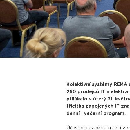
Kolektivní systémy REMA s
260 prodejců IT a elektra 
přilákalo v úterý 31. květ
třicítka zapojených IT z
denní i večerní program.
Účastníci akce se mohli v p