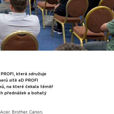
 PROFI, která sdružuje
tnerů sítě eD PROFI
íků, na které čekala téměř
ch přednášek a bohatý
Acer, Brother, Canon,