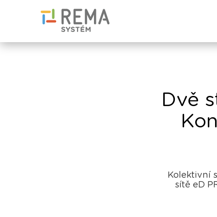
Dvě s
Kon
Kolektivní 
sítě eD P