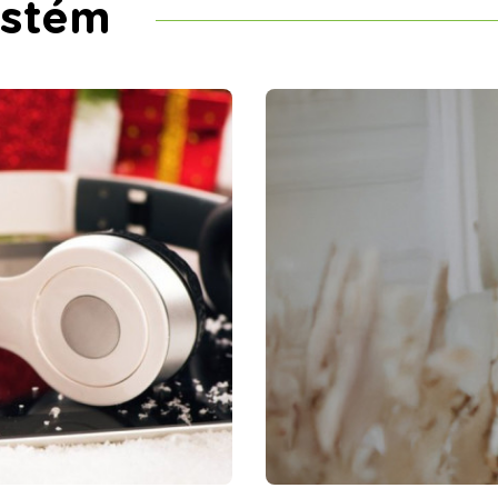
ystém