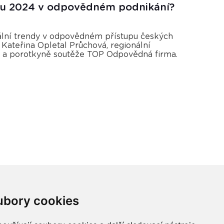
oku 2024 v odpovědném podnikání?
uální trendy v odpovědném přístupu českých
 Kateřina Opletal Průchová, regionální
a porotkyně soutěže TOP Odpovědná firma.
ubory cookies