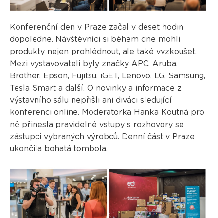
Konferenční den v Praze začal v deset hodin
dopoledne. Návštěvníci si během dne mohli
produkty nejen prohlédnout, ale také vyzkoušet.
Mezi vystavovateli byly značky APC, Aruba,
Brother, Epson, Fujitsu, iGET, Lenovo, LG, Samsung,
Tesla Smart a další. O novinky a informace z
výstavního sálu nepřišli ani diváci sledující
konferenci online. Moderátorka Hanka Koutná pro
ně přinesla pravidelné vstupy s rozhovory se
zástupci vybraných výrobců. Denní část v Praze
ukončila bohatá tombola.