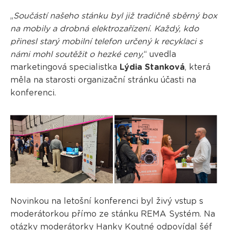
„
Součástí našeho stánku byl již tradičně sběrný box
na mobily a drobná elektrozařízení. Každý, kdo
přinesl starý mobilní telefon určený k recyklaci s
námi mohl soutěžit o hezké ceny,
“ uvedla
marketingová specialistka
Lýdia Stanková
, která
měla na starosti organizační stránku účasti na
konferenci.
Novinkou na letošní konferenci byl živý vstup s
moderátorkou přímo ze stánku REMA Systém. Na
otázky moderátorky Hanky Koutné odpovídal šéf