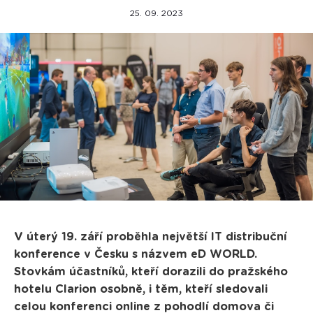
25. 09. 2023
V úterý 19. září proběhla největší IT distribuční
konference v Česku s názvem eD WORLD.
Stovkám účastníků, kteří dorazili do pražského
hotelu Clarion osobně, i těm, kteří sledovali
celou konferenci online z pohodlí domova či