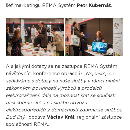
šéf marketingu REMA Systém
Petr Kubernát
.
A s jakými dotazy se na zástupce REMA Systém
návštěvníci konference obracejí? „
Nejčastěji se
setkáváme s dotazy na naše služby v rámci plnění
zákonných povinností výrobců a prodejců
elektrozařízení, dále na možnost stát se součástí
naší sběrné sítě a na službu odvozu
elektrospotřebičů z domácností zdarma se službou
Buď líný,
“ dodává
Václav Král
, regionální zástupce
společnosti REMA.