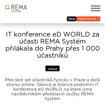
Výkaz
Objednat svoz
IT konference eD WORLD za
účasti REMA Systém
přilákala do Prahy přes 1 000
účastníků
Sdílet
Přes šest set účastníků fyzicky v Praze a další
stovky online. Taková je bilance podzimní IT
konference eD WORLD, na které jsme
návštěvníkům představili služby REMA
Systém.