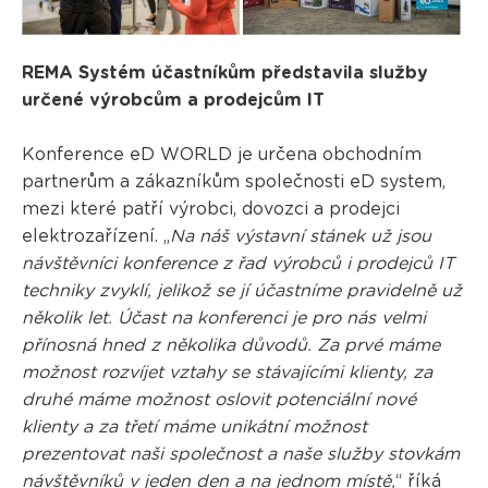
REMA Systém účastníkům představila služby
určené výrobcům a prodejcům IT
Konference eD WORLD je určena obchodním
partnerům a zákazníkům společnosti eD system,
mezi které patří výrobci, dovozci a prodejci
elektrozařízení. „
Na náš výstavní stánek už jsou
návštěvníci konference z řad výrobců i prodejců IT
techniky zvyklí, jelikož se jí účastníme pravidelně už
několik let. Účast na konferenci je pro nás velmi
přínosná hned z několika důvodů. Za prvé máme
možnost rozvíjet vztahy se stávajícími klienty, za
druhé máme možnost oslovit potenciální nové
klienty a za třetí máme unikátní možnost
prezentovat naši společnost a naše služby stovkám
návštěvníků v jeden den a na jednom místě,
“ říká