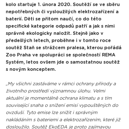
kolo startuje 1. února 2020. Soutěží se ve sběru
nepotřebných či vysloužilých elektrozařízení a
baterií. Děti se přitom naučí, co do této
specifické kategorie odpadů patří a jak s nimi
správně ekologicky naložit. Stejně jako v
předešlých letech, proběhne i v tomto roce
soutěž Staň se strážcem pralesa, kterou pořádá
Zoo Praha ve spolupráci se společností REMA
Systém, letos ovšem jde o samostatnou soutěž
s novým konceptem.
„
My všichni zastáváme v rámci ochrany přírody a
životního prostředí významnou úlohu. Velmi
aktuální je momentálně ochrana klimatu a s tím
související snaha o snížení emisí vypouštěných do
ovzduší. Tyto emise lze snížit i správným
nakládáním s bateriemi a elektrozařízením, které již
dosloužilo. Soutěž EkoEDA je proto zajímavou