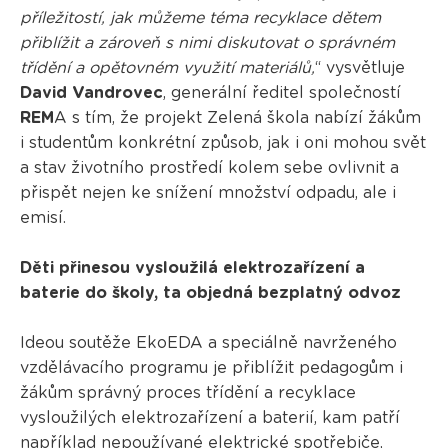
příležitostí, jak můžeme téma recyklace dětem
přiblížit a zároveň s nimi diskutovat o správném
třídění a opětovném využití materiálů,
“ vysvětluje
David Vandrovec
, generální ředitel společností
REM
A s tím, že projekt Zelená škola nabízí žákům
i studentům konkrétní způsob, jak i oni mohou svět
a stav životního prostředí kolem sebe ovlivnit a
přispět nejen ke snížení množství odpadu, ale i
emisí.
Děti přinesou vysloužilá elektrozařízení a
baterie do školy, ta objedná bezplatný odvoz
Ideou soutěže EkoEDA a speciálně navrženého
vzdělávacího programu je přiblížit pedagogům i
žákům správný proces třídění a recyklace
vysloužilých elektrozařízení a baterií, kam patří
například nepoužívané elektrické spotřebiče,