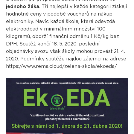
jednoho žáka
. Tři nejlepší v každé kategorii získají
hodnotné ceny v podobě voucherů na nákup
elektroniky. Navíc každá škola, která odevzdá
elektroodpad v minimálním množství 100
kilogramů, obdrží finanční odměnu 1 Kč/kg bez
DPH. Soutěž končí 18. 5. 2020, poslední
objednávky svozu však školy mohou provést 21. 4.
2020. Podmínky soutěže najdou zájemci na adrese
https://www.rema.cloud/zelena-skola/ekoeda/