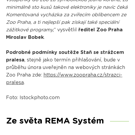
minimálně sto kusů takové elektroniky je navíc čeká
Komentovaná vycházka za zvířecím oblíbencem ze
Zoo Praha, a ti nejlepší pak získají také speciální
zážitkové programy,
“ vysvětlil
ředitel Zoo Praha
Miroslav Bobek
.
Podrobné podmínky soutěže Staň se strážcem
pralesa
, stejně jako termín přihlašování, bude v
průběhu února uveřejněn na webových stránkách
Zoo Praha zde:
https://www.zoopraha.cz/strazci-
pralesa
.
Foto: Istockphoto.com
Ze světa REMA Systém