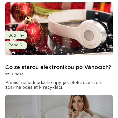
Buď líný
Rebalík
Co se starou elektronikou po Vánocích?
27. 12. 2024
Přinášíme jednoduché tipy, jak elektrozařízení
zdarma odeslat k recyklaci.