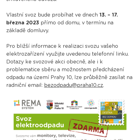
Vlastní svoz bude probíhat ve dnech
13. – 17.
března 2023
přímo od domu, v termínu na
základě domluvy.
Pro bližší informace k realizaci svozu vašeho
elektrozařízení využijte uvedenou telefonní linku.
Dotazy ke svozové akci obecně, ale i k
problematice sběru a možnostem předcházení
odpadu na území Prahy 10, lze průběžně zasílat na
radniční email:
bezodpadu@praha10.cz
.