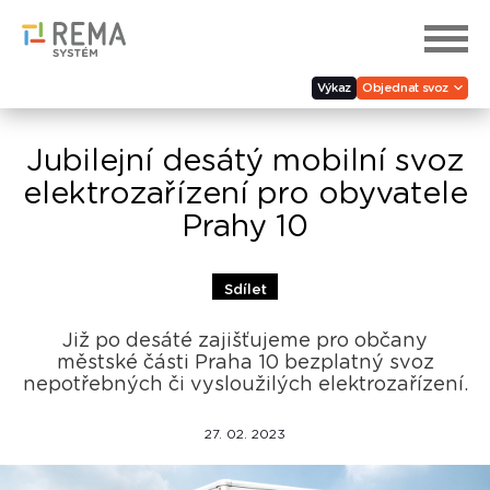
Výkaz
Objednat svoz
Jubilejní desátý mobilní svoz
elektrozařízení pro obyvatele
Prahy 10
Sdílet
Již po desáté zajišťujeme pro občany
městské části Praha 10 bezplatný svoz
nepotřebných či vysloužilých elektrozařízení.
27. 02. 2023