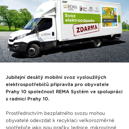
Jubilejní desátý mobilní svoz vysloužilých
elektrospotřebičů připravila pro obyvatele
Prahy 10 společnost REMA Systém ve spolupráci
s radnicí Prahy 10.
Prostřednictvím bezplatného svozu mohou
obyvatelé odevzdat k recyklaci velkorozměrné
spotřebiče jako jsou pračky, lednice, mikrovlnné