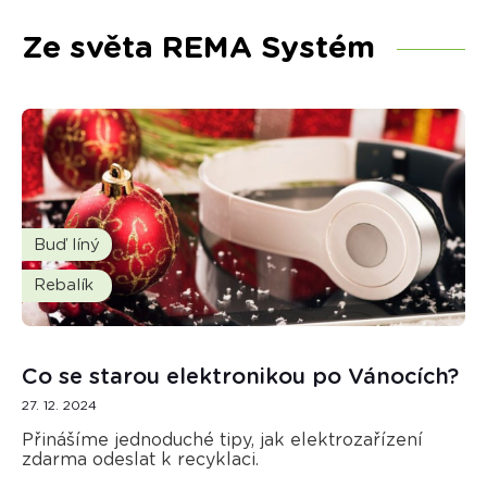
Ze světa REMA Systém
Buď líný
Rebalík
Co se starou elektronikou po Vánocích?
27. 12. 2024
Přinášíme jednoduché tipy, jak elektrozařízení
zdarma odeslat k recyklaci.