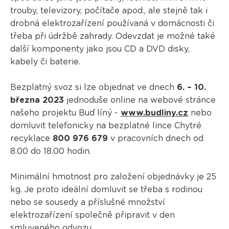
trouby, televizory, počítače apod., ale stejně tak i
drobná elektrozařízení používaná v domácnosti či
třeba při údržbě zahrady. Odevzdat je možné také
další komponenty jako jsou CD a DVD disky,
kabely či baterie.
Bezplatný svoz si lze objednat ve dnech
6. – 10.
března 2023
jednoduše online na webové stránce
našeho projektu Buď líný -
www.budliny.cz
nebo
domluvit telefonicky na bezplatné lince Chytré
recyklace
800 976 679
v pracovních dnech od
8.00 do 18.00 hodin.
Minimální hmotnost pro založení objednávky je 25
kg. Je proto ideální domluvit se třeba s rodinou
nebo se sousedy a příslušné množství
elektrozařízení společně připravit v den
smluveného odvozu.