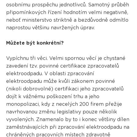
osobnímu prospěchu jednotlivců. Samotný průběh
připomínkových řízení hodnotím velmi negativně,
neboť ministerstvo striktně a bezdůvodně odmítlo
naprostou většinu navržených úprav.
Můžete být konkrétní?
Vypíchnu tři věci. Velmi spornou věcí je chystané
zavedení tzv. povinné certifikace zpracovatelů
elektroodpadu. V oblasti zpracování
elektroodpadu může kvůli zákonem povinné
(nikoli dobrovolné) certifikaci jeho zpracovatelů
dojít k vážnému poškození trhu a jeho
monopolizaci, kdy z necelých 200 firem přežije
navrhovanou změnu legislativy pouze několik
vyvolených. Znamenalo by to i konec většiny dílen
zaměstnávajících při zpracování elektroodpadu na
chráněných pracovních místech zdravotně