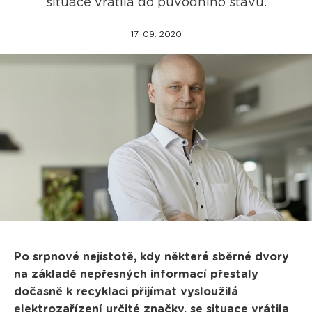
situace vrátila do původního stavu.
17. 09. 2020
Po srpnové nejistotě, kdy některé sběrné dvory
na základě nepřesných informací přestaly
dočasně k recyklaci přijímat vysloužilá
elektrozařízení určité značky, se situace vrátila