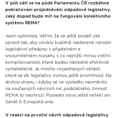
V půli září se na půdě Parlamentu ČR rozběhne
pokračování projednávání odpadové legislativy.
Jaký dopad bude mít na fungování kolektivního
systému REMA?
Jsem optimista. Věřím, že se ještě podaří vše
upravit tak, aby vznikly kvalitně nastavené národní
legislativní předpisy v přijatelném a
srozumitelném rozsahu, s co nejnižší mírou vnitřní
komplikovanosti, které budou následně efektivně
vymahatelné. Je mnoho rozjednaných oblastí,
které se do legislativy mohou ještě promítnout. Na
druhou stranu, i kdyby se ve výsledku nezměnilo
na současných návrzích nic podstatného, činnost
REMA to neohrozí. Poslední slovo ještě neřekl ani
Senát či Evropská unie.
V reakci na prvotní návrh odpadové legislativy