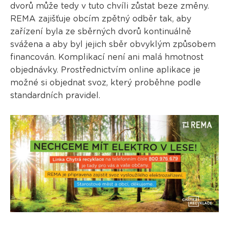
dvorů může tedy v tuto chvíli zůstat beze změny.
REMA zajišťuje obcím zpětný odběr tak, aby
zařízení byla ze sběrných dvorů kontinuálně
svážena a aby byl jejich sběr obvyklým způsobem
financován. Komplikací není ani malá hmotnost
objednávky. Prostřednictvím online aplikace je
možné si objednat svoz, který proběhne podle
standardních pravidel.