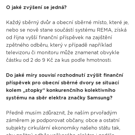
O jaké zvýšení se jedná?
Každý sběrný dvůr a obecní sběrné místo, které je,
nebo se nově stane součástí systému REMA, získá
od října vyšší finanční příspěvek na zajištění
zpětného odběru, který v případě například
televizoru či monitoru může znamenat obvykle
částku od 2 do 9 Kč za kus podle hmotnosti.
Do jaké míry souvisí rozhodnutí zvýšit finanční
příspěvek pro obecní sběrné dvory se situací
kolem „stopky“ konkurenčního kolektivního
systému na sběr elektra značky Samsung?
Předně musím zdůraznit, že naším prvořadým
záměrem je podporovat občany, obce a ostatní
subjekty cirkulární ekonomiky našeho státu tak,