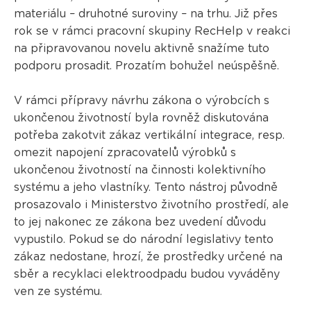
materiálu – druhotné suroviny – na trhu. Již přes
rok se v rámci pracovní skupiny RecHelp v reakci
na připravovanou novelu aktivně snažíme tuto
podporu prosadit. Prozatím bohužel neúspěšně.
V rámci přípravy návrhu zákona o výrobcích s
ukončenou životností byla rovněž diskutována
potřeba zakotvit zákaz vertikální integrace, resp.
omezit napojení zpracovatelů výrobků s
ukončenou životností na činnosti kolektivního
systému a jeho vlastníky. Tento nástroj původně
prosazovalo i Ministerstvo životního prostředí, ale
to jej nakonec ze zákona bez uvedení důvodu
vypustilo. Pokud se do národní legislativy tento
zákaz nedostane, hrozí, že prostředky určené na
sběr a recyklaci elektroodpadu budou vyváděny
ven ze systému.