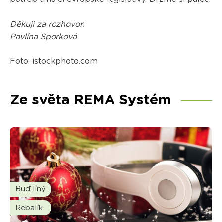
Děkuji za rozhovor.
Pavlína Sporková
Foto: istockphoto.com
Ze světa REMA Systém
Buď líný
Rebalík