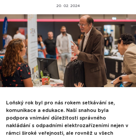
20. 02. 2024
Loňský rok byl pro nás rokem setkávání se,
komunikace a edukace. Naší snahou byla
podpora vnímání důležitosti správného
nakládání s odpadními elektrozařízeními nejen v
rámci široké veřejnosti, ale rovněž u všech