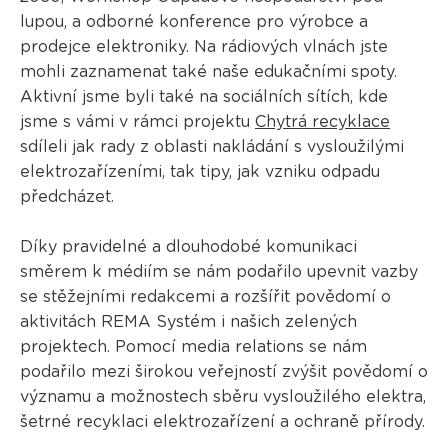
lupou, a odborné konference pro výrobce a
prodejce elektroniky. Na rádiových vlnách jste
mohli zaznamenat také naše edukačními spoty.
Aktivní jsme byli také na sociálních sítích, kde
jsme s vámi v rámci projektu
Chytrá recyklace
sdíleli jak rady z oblasti nakládání s vysloužilými
elektrozařízeními, tak tipy, jak vzniku odpadu
předcházet.
Díky pravidelné a dlouhodobé komunikaci
směrem k médiím se nám podařilo upevnit vazby
se stěžejními redakcemi a rozšířit povědomí o
aktivitách REMA Systém i našich zelených
projektech. Pomocí media relations se nám
podařilo mezi širokou veřejností zvýšit povědomí o
významu a možnostech sběru vysloužilého elektra,
šetrné recyklaci elektrozařízení a ochraně přírody.