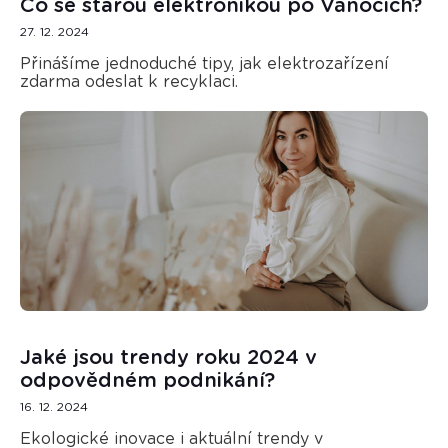
Co se starou elektronikou po Vánocích?
27. 12. 2024
Přinášíme jednoduché tipy, jak elektrozařízení
zdarma odeslat k recyklaci.
Jaké jsou trendy roku 2024 v
odpovědném podnikání?
16. 12. 2024
Ekologické inovace i aktuální trendy v