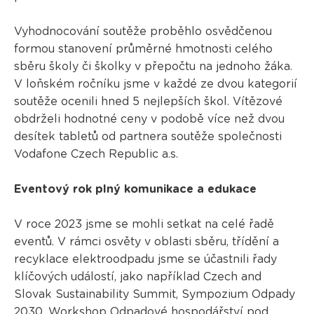
Vyhodnocování soutěže proběhlo osvědčenou
formou stanovení průměrné hmotnosti celého
sběru školy či školky v přepočtu na jednoho žáka.
V loňském ročníku jsme v každé ze dvou kategorií
soutěže ocenili hned 5 nejlepších škol. Vítězové
obdrželi hodnotné ceny v podobě více než dvou
desítek tabletů od partnera soutěže společnosti
Vodafone Czech Republic a.s.
Eventový rok plný komunikace a edukace
V roce 2023 jsme se mohli setkat na celé řadě
eventů. V rámci osvěty v oblasti sběru, třídění a
recyklace elektroodpadu jsme se účastnili řady
klíčových událostí, jako například Czech and
Slovak Sustainability Summit, Sympozium Odpady
2030, Workshop Odpadové hospodářství pod