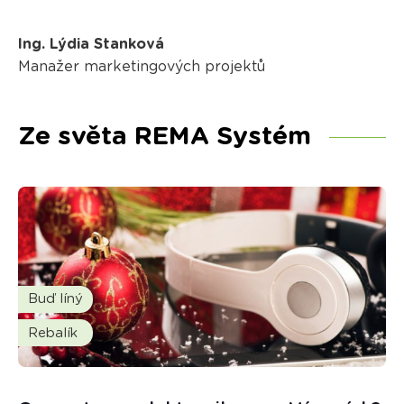
Ing. Lýdia Stanková
Manažer marketingových projektů
Ze světa REMA Systém
Buď líný
Rebalík