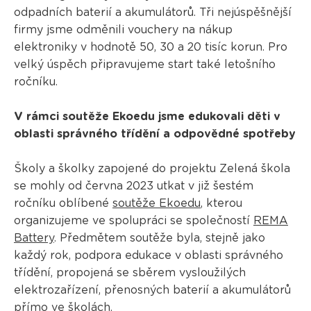
odpadních baterií a akumulátorů. Tři nejúspěšnější
firmy jsme odměnili vouchery na nákup
elektroniky v hodnotě 50, 30 a 20 tisíc korun. Pro
velký úspěch připravujeme start také letošního
ročníku.
V rámci soutěže Ekoedu jsme edukovali děti v
oblasti správného třídění a odpovědné spotřeby
Školy a školky zapojené do projektu Zelená škola
se mohly od června 2023 utkat v již šestém
ročníku oblíbené
soutěže Ekoedu
, kterou
organizujeme ve spolupráci se společností
REMA
Battery
. Předmětem soutěže byla, stejně jako
každý rok, podpora edukace v oblasti správného
třídění, propojená se sběrem vysloužilých
elektrozařízení, přenosných baterií a akumulátorů
přímo ve školách.