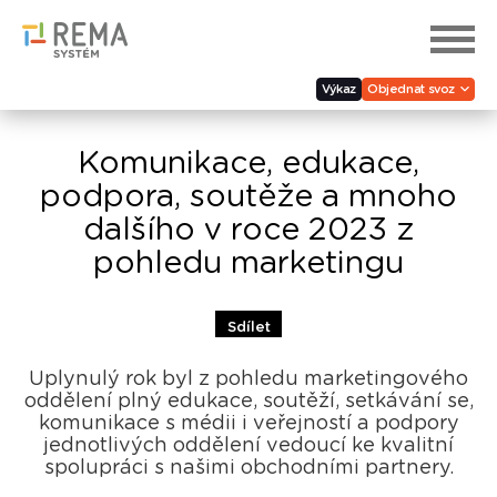
Výkaz
Objednat svoz
Komunikace, edukace,
podpora, soutěže a mnoho
dalšího v roce 2023 z
pohledu marketingu
Sdílet
Uplynulý rok byl z pohledu marketingového
oddělení plný edukace, soutěží, setkávání se,
komunikace s médii i veřejností a podpory
jednotlivých oddělení vedoucí ke kvalitní
spolupráci s našimi obchodními partnery.